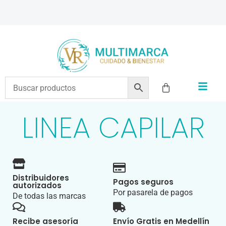
ENVÍOS A TODO EL PAÍS | RECIBIMOS TODOS LOS MEDIOS DE PAGO
LINEA CAPILAR
Distribuidores
Pagos seguros
autorizados
Por pasarela de pagos
De todas las marcas
Recibe asesoría
Envío Gratis en Medellín