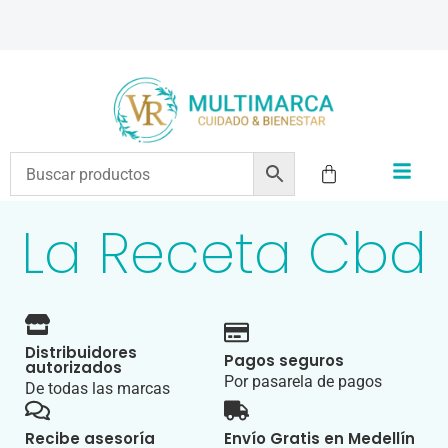
ENVÍOS A TODO EL PAÍS | RECIBIMOS TODOS LOS MEDIOS DE PAGO
La Receta Cbd
Distribuidores
Pagos seguros
autorizados
Por pasarela de pagos
De todas las marcas
Recibe asesoría
Envío Gratis en Medellín