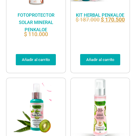
FOTOPROTECTOR
KIT HERBAL PENKALOE
$
187.000
$
170.500
SOLAR MINERAL
PENKALOE
$
110.000
Añadir al carrito
Añadir al carrito