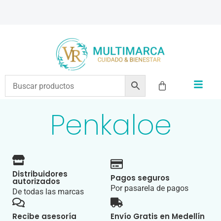
ENVÍOS A TODO EL PAÍS | RECIBIMOS TODOS LOS MEDIOS DE PAGO
Penkaloe
Distribuidores
Pagos seguros
autorizados
Por pasarela de pagos
De todas las marcas
Recibe asesoría
Envío Gratis en Medellín