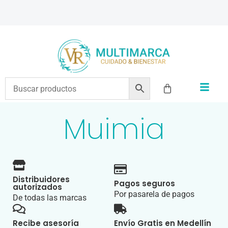
ENVÍOS A TODO EL PAÍS | RECIBIMOS TODOS LOS MEDIOS DE PAGO
Muimia
Distribuidores
Pagos seguros
autorizados
Por pasarela de pagos
De todas las marcas
Recibe asesoría
Envío Gratis en Medellín