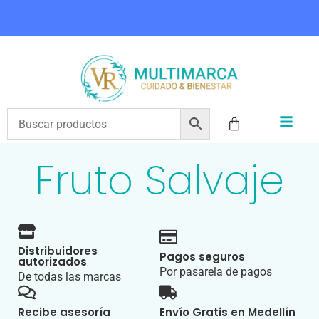
COMPRA HOY Y PAGA EN 3 CUOTAS CON ADDI
Fruto Salvaje
Distribuidores
Pagos seguros
autorizados
Por pasarela de pagos
De todas las marcas
Recibe asesoría
Envío Gratis en Medellín