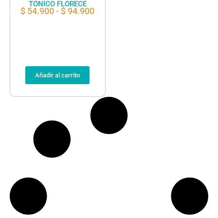
TÓNICO FLORECE
$
54.900
-
$
94.900
Añadir al carrito