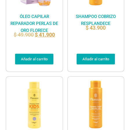
ÓLEO CAPILAR
SHAMPOO COBRIZO
REPARADOR PERLAS DE
RESPLANDECE
$
43.900
ORO FLORECE
$
49.900
$
41.900
Añadir al carrito
Añadir al carrito