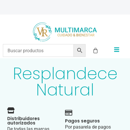
ENVÍOS A TODO EL PAÍS | RECIBIMOS TODOS LOS MEDIOS DE PAGO
Resplandece
Natural
Distribuidores
Pagos seguros
autorizados
Por pasarela de pagos
De todas las marcas