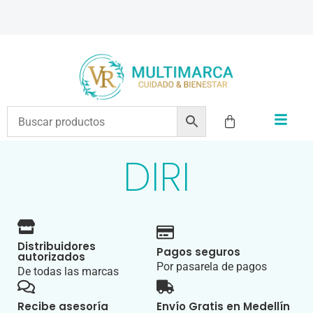
ENVÍOS A TODO EL PAÍS | RECIBIMOS TODOS LOS MEDIOS DE PAGO
DIRI
Distribuidores
Pagos seguros
autorizados
Por pasarela de pagos
De todas las marcas
Recibe asesoría
Envío Gratis en Medellín