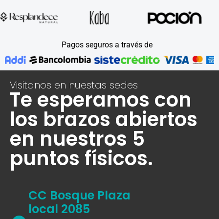
Pagos seguros a través de
Visitanos en nuestas sedes
Te esperamos con
los brazos abiertos
en nuestros 5
puntos físicos.
CC Bosque Plaza
local 2085