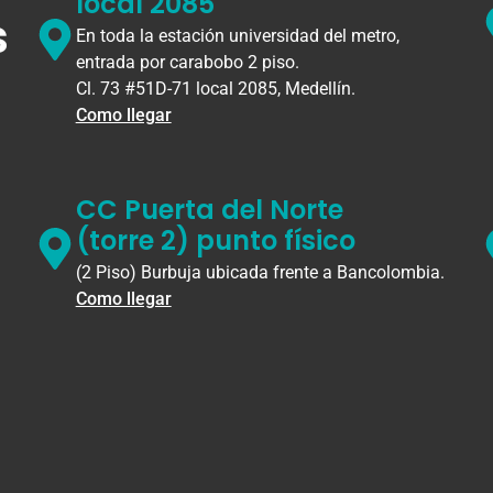
local 2085
s
En toda la estación universidad del metro,
entrada por carabobo 2 piso.
Cl. 73 #51D-71 local 2085, Medellín.
Como llegar
CC Puerta del Norte
(torre 2) punto físico
(2 Piso) Burbuja ubicada frente a Bancolombia.
Como llegar