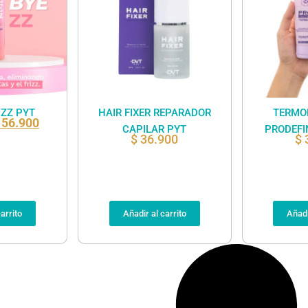
IZZ PYT
HAIR FIXER REPARADOR
TERMO
56.900
CAPILAR PYT
PRODEFI
$
36.900
$
arrito
Añadir al carrito
Añadi