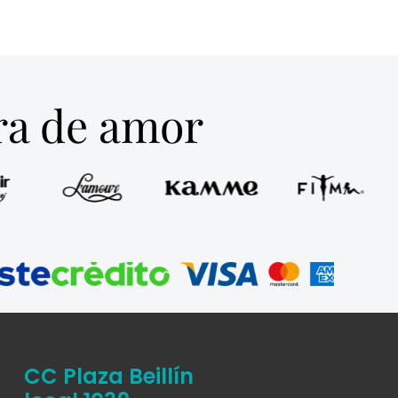
tra de amor
CC Plaza Beillín