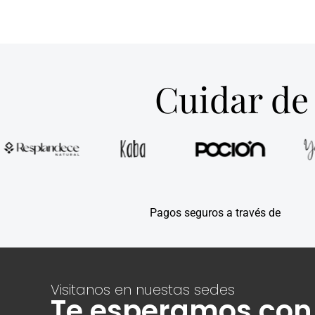
Cuidar de 
Pagos seguros a través de
Visitanos en nuestas sedes
Te esperamos con