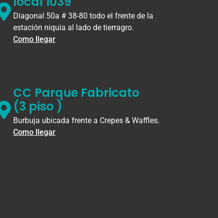
local 1039
Diagonal 50a # 38-80 todo el frente de la
estación niquia al lado de tierragro.
Como llegar
CC Parque Fabricato
(3 piso )
Burbuja ubicada frente a Crepes & Waffles.
Como llegar