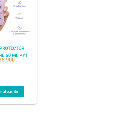
PROTECTOR
NE 60 ML PYT
36.900
r al carrito