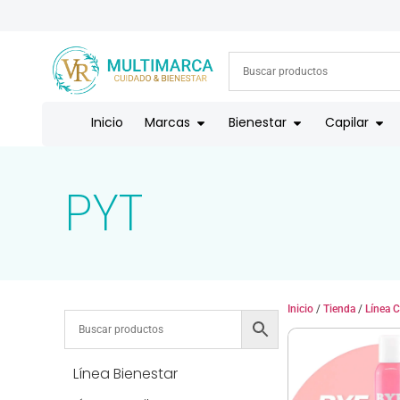
ENVÍOS A TODO EL PAÍS | RECIBIMOS TODOS LOS MEDIOS DE
Inicio
Marcas
Bienestar
Capilar
PYT
Inicio
/
Tienda
/
Línea C
Línea Bienestar