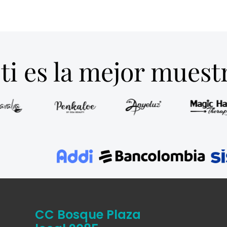
ti es la mejor mues
CC Bosque Plaza