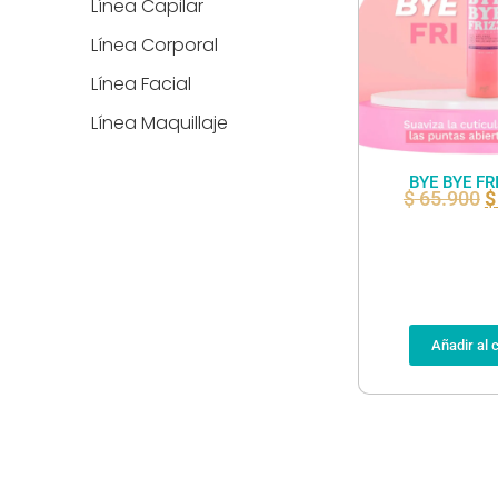
Línea Capilar
Línea Corporal
Línea Facial
Línea Maquillaje
BYE BYE FR
$
65.900
$
Añadir al c