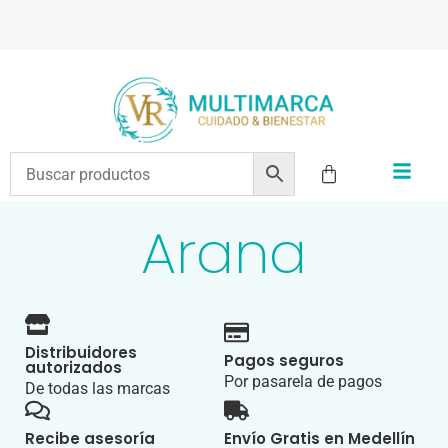
ENVÍOS A TODO EL PAÍS | RECIBIMOS TODOS LOS MEDIOS DE PAGO
Arana
Distribuidores
Pagos seguros
autorizados
Por pasarela de pagos
De todas las marcas
Recibe asesoría
Envío Gratis en Medellín