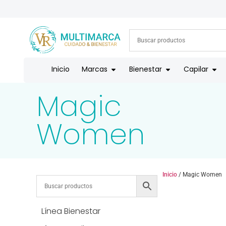
ENVÍOS A TODO EL PAÍS | RECIBIMOS TODOS LOS MEDIOS DE
Inicio
Marcas
Bienestar
Capilar
Magic
Women
Inicio
/ Magic Women
Línea Bienestar