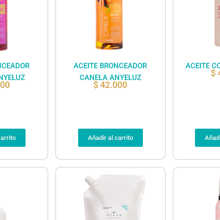
NCEADOR
ACEITE BRONCEADOR
ACEITE C
$
NYELUZ
CANELA ANYELUZ
000
$
42.000
arrito
Añadir al carrito
Añadi