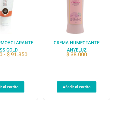
RMOACLARANTE
CREMA HUMECTANTE
SS GOLD
ANYELUZ
0
-
$
91.350
$
38.000
r al carrito
Añadir al carrito