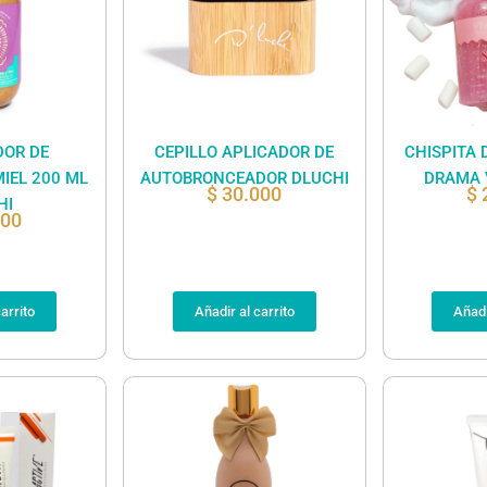
OR DE
CEPILLO APLICADOR DE
CHISPITA 
IEL 200 ML
AUTOBRONCEADOR DLUCHI
DRAMA 
$
30.000
$
HI
000
arrito
Añadir al carrito
Añadi