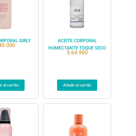
ORPORAL GIRLY
ACEITE CORPORAL
40.000
HUMECTANTE TOQUE SECO
$
64.900
r al carrito
Añadir al carrito