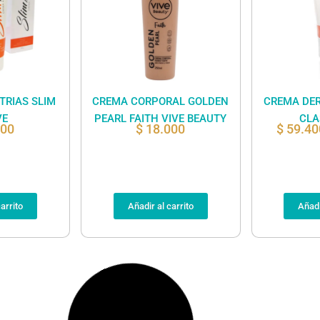
TRIAS SLIM
CREMA CORPORAL GOLDEN
CREMA DE
VE
PEARL FAITH VIVE BEAUTY
CLA
000
$
18.000
$
59.40
arrito
Añadir al carrito
Añadi