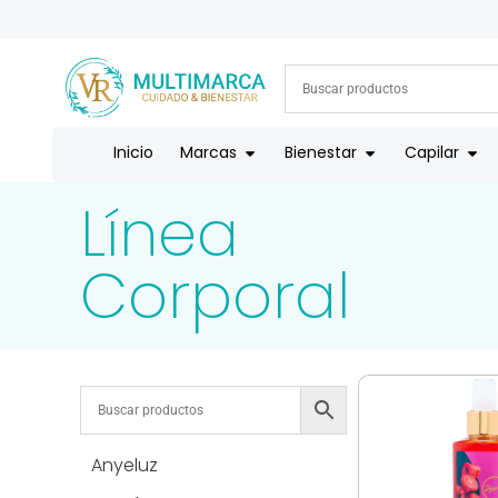
ENVÍOS A TODO EL PAÍS | RECIBIMOS TODOS LOS MEDIOS DE
Inicio
Marcas
Bienestar
Capilar
Línea
Corporal
Anyeluz