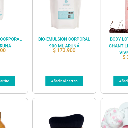
 CORPORAL
BIO-EMULSIÓN CORPORAL
BODY LO
ARUNÁ
900 ML ARUNÁ
CHANTILL
900
$
173.900
VIV
$
arrito
Añadir al carrito
Añadi