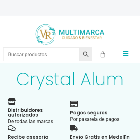
ENVÍOS A TODO EL PAÍS | RECIBIMOS TODOS LOS MEDIOS DE PAGO
Crystal Alum
Distribuidores
Pagos seguros
autorizados
Por pasarela de pagos
De todas las marcas
Recibe asesoría
Envío Gratis en Medellín