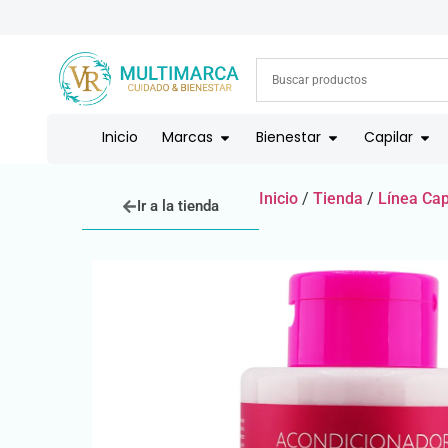
ENVÍOS A TODO EL PAÍS | RECIBIMOS TODOS LOS MEDIOS DE
Inicio
Marcas
Bienestar
Capilar
Inicio
/
Tienda
/
Línea Cap
Ir a la tienda