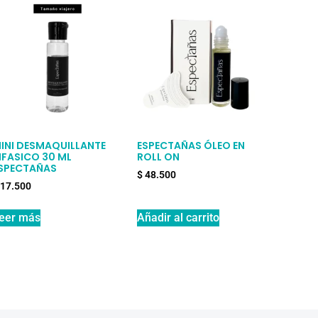
INI DESMAQUILLANTE
ESPECTAÑAS ÓLEO EN
IFASICO 30 ML
ROLL ON
SPECTAÑAS
$
48.500
17.500
eer más
Añadir al carrito