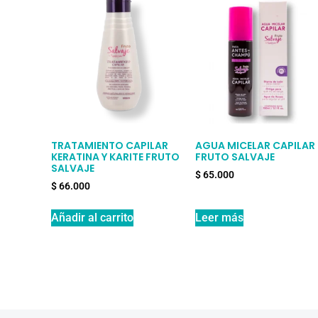
TRATAMIENTO CAPILAR
AGUA MICELAR CAPILAR
KERATINA Y KARITE FRUTO
FRUTO SALVAJE
SALVAJE
$
65.000
$
66.000
Añadir al carrito
Leer más