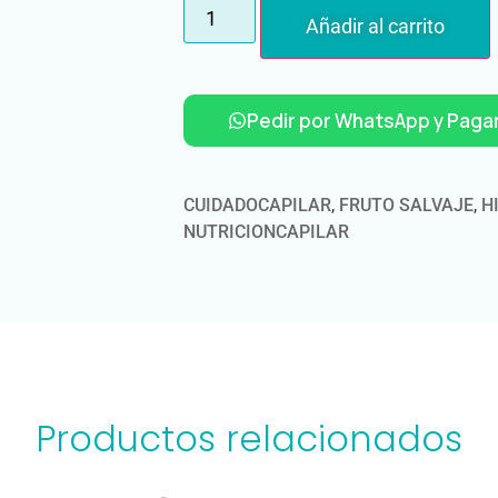
Añadir al carrito
Pedir por WhatsApp y Pagar
CUIDADOCAPILAR
,
FRUTO SALVAJE
,
H
NUTRICIONCAPILAR
Productos relacionados