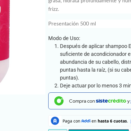
grasa, hidrata profundamente y hume
frizz.
Presentación 500 ml
Modo de Uso:
Después de aplicar shampoo Es
suficiente de acondicionador e
abundancia de su cabello, dist
puntas hasta la raíz, (si su ca
puntas).
Deje actuar por lo menos 3 mi
Compra con
y