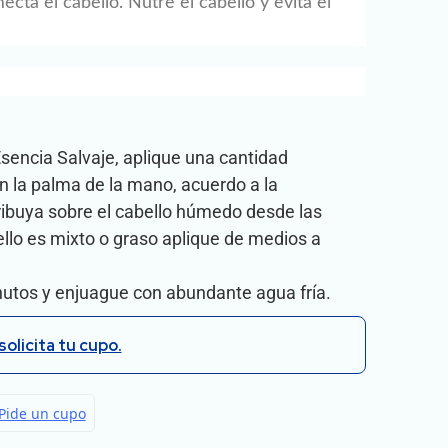
cta el cabello. Nutre el cabello y evita el
encia Salvaje, aplique una cantidad
n la palma de la mano, acuerdo a la
ribuya sobre el cabello húmedo desde las
bello es mixto o graso aplique de medios a
nutos y enjuague con abundante agua fría.
solicita tu cupo.