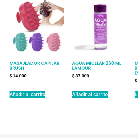
MASAJEADOR CAPILAR
AGUA MICELAR 260 ML
M
BRUSH
LAMOUR
B
E
$
14.000
$
37.000
$
Añadir al carrito
Añadir al carrito
L