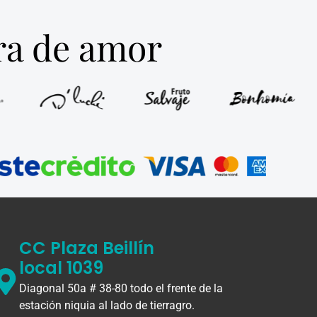
tra de amor
CC Plaza Beillín
local 1039
Diagonal 50a # 38-80 todo el frente de la
estación niquia al lado de tierragro.