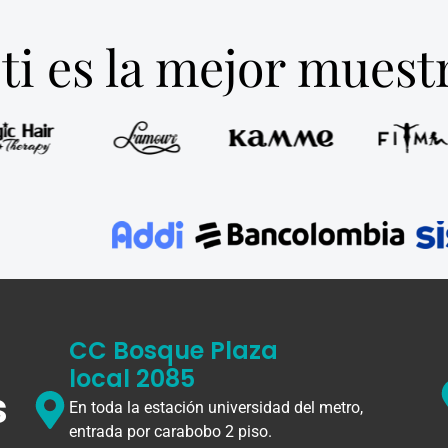
ti es la mejor mues
CC Bosque Plaza
local 2085
s
En toda la estación universidad del metro,
entrada por carabobo 2 piso.