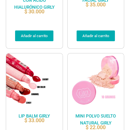
CON ACIDO
FACIAL GIRLY
$
35.000
HIALURÓNICO GIRLY
$
30.000
Añadir al carrito
Añadir al carrito
LIP BALM GIRLY
MINI POLVO SUELTO
$
33.000
NATURAL GIRLY
$
22.000