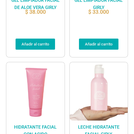
GEL LIMPIADOR FACIAL
GEL LIMPIADOR FACIAL
DE ALOE VERA GIRLY
GIRLY
$
38.000
$
33.000
Añadir al carrito
Añadir al carrito
HIDRATANTE FACIAL
LECHE HIDRATANTE