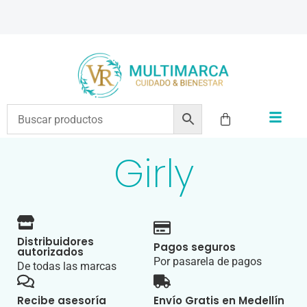
ENVÍOS A TODO EL PAÍS | RECIBIMOS TODOS LOS MEDIOS DE PAGO
Girly
Distribuidores
Pagos seguros
autorizados
Por pasarela de pagos
De todas las marcas
Recibe asesoría
Envío Gratis en Medellín