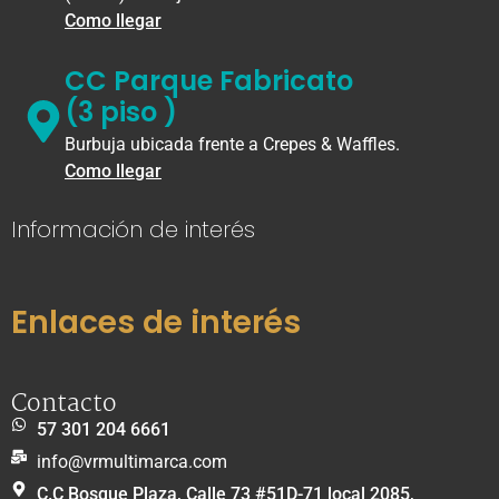
Como llegar
CC Parque Fabricato
(3 piso )
Burbuja ubicada frente a Crepes & Waffles.
Como llegar
Información de interés
Enlaces de interés
Contacto
57 301 204 6661
info@vrmultimarca.com
C.C Bosque Plaza, Calle 73 #51D-71 local 2085,