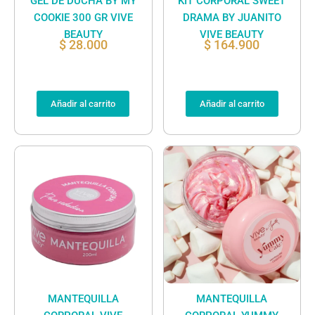
GEL DE DUCHA BY MY
KIT CORPORAL SWEET
COOKIE 300 GR VIVE
DRAMA BY JUANITO
BEAUTY
VIVE BEAUTY
$
28.000
$
164.900
Añadir al carrito
Añadir al carrito
MANTEQUILLA
MANTEQUILLA