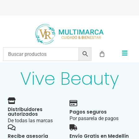
ENVÍOS A TODO EL PAÍS | RECIBIMOS TODOS LOS MEDIOS DE PAGO
Vive Beauty
Distribuidores
Pagos seguros
autorizados
Por pasarela de pagos
De todas las marcas
Recibe asesoría
Envío Gratis en Medellín