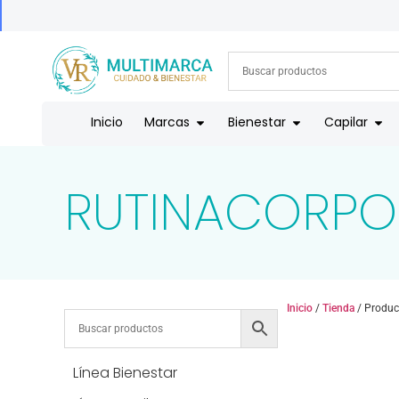
ENVÍOS A TODO EL PAÍS | RECIBIMOS TODOS LOS MEDIOS DE
Inicio
Marcas
Bienestar
Capilar
RUTINACORPO
Inicio
/
Tienda
/ Produc
Línea Bienestar