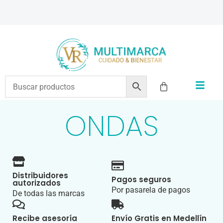
ENVÍOS A TODO EL PAÍS | RECIBIMOS TODOS LOS MEDIOS DE PAGO
ONDAS
Distribuidores
Pagos seguros
autorizados
Por pasarela de pagos
De todas las marcas
Recibe asesoría
Envío Gratis en Medellín