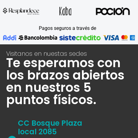
Pagos seguros a través de
Visitanos en nuestas sedes
Te esperamos con
los brazos abiertos
en nuestros 5
puntos físicos.
CC Bosque Plaza
local 2085