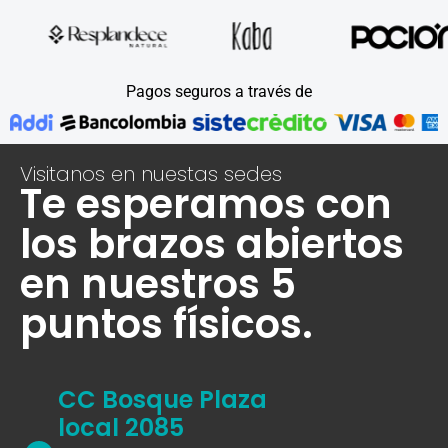
Pagos seguros a través de
Visitanos en nuestas sedes
Te esperamos con
los brazos abiertos
en nuestros 5
puntos físicos.
CC Bosque Plaza
local 2085