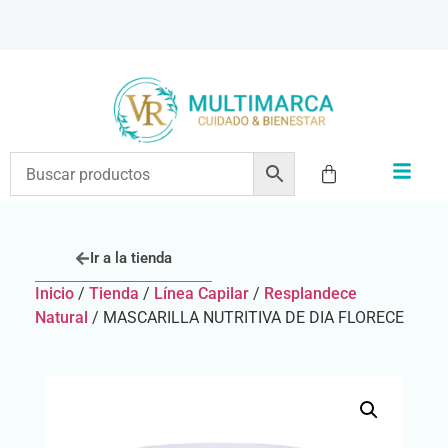
ENVÍOS A TODO EL PAÍS | RECIBIMOS TODOS LOS MEDIOS DE PAGO
Ir a la tienda
Inicio
/
Tienda
/
Línea Capilar
/
Resplandece
Natural
/ MASCARILLA NUTRITIVA DE DIA FLORECE