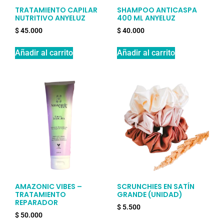
TRATAMIENTO CAPILAR
SHAMPOO ANTICASPA
NUTRITIVO ANYELUZ
400 ML ANYELUZ
$
45.000
$
40.000
Añadir al carrito
Añadir al carrito
AMAZONIC VIBES –
SCRUNCHIES EN SATÍN
TRATAMIENTO
GRANDE (UNIDAD)
REPARADOR
$
5.500
$
50.000