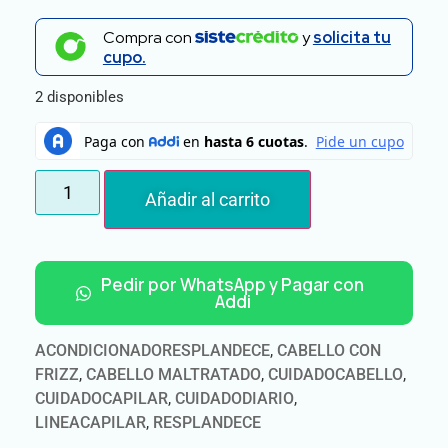
Compra con
y
solicita tu
cupo.
2 disponibles
Añadir al carrito
Pedir por WhatsApp y Pagar con
Addi
ACONDICIONADORESPLANDECE
,
CABELLO CON
FRIZZ
,
CABELLO MALTRATADO
,
CUIDADOCABELLO
,
CUIDADOCAPILAR
,
CUIDADODIARIO
,
LINEACAPILAR
,
RESPLANDECE