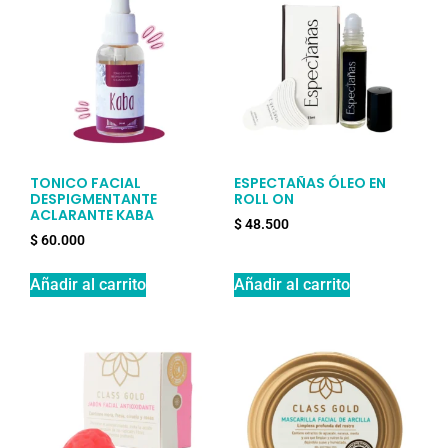
TONICO FACIAL
ESPECTAÑAS ÓLEO EN
DESPIGMENTANTE
ROLL ON
ACLARANTE KABA
$
48.500
$
60.000
Añadir al carrito
Añadir al carrito