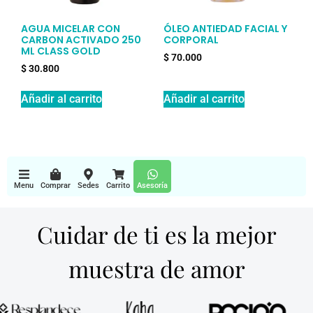
AGUA MICELAR CON
ÓLEO ANTIEDAD FACIAL Y
CARBON ACTIVADO 250
CORPORAL
ML CLASS GOLD
$
70.000
$
30.800
Añadir al carrito
Añadir al carrito
Menu
Comprar
Sedes
Carrito
Asesoría
Cuidar de ti es la mejor
muestra de amor