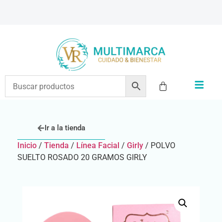
ENVÍOS A TODO EL PAÍS | RECIBIMOS TODOS LOS MEDIOS DE PAGO
Ir a la tienda
Inicio
/
Tienda
/
Línea Facial
/
Girly
/ POLVO
SUELTO ROSADO 20 GRAMOS GIRLY