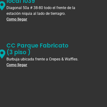
local 1039
Diagonal 50a # 38-80 todo el frente de la
estación niquia al lado de tierragro.
Como llegar
CC Parque Fabricato
(3 piso )
Burbuja ubicada frente a Crepes & Waffles.
Como llegar