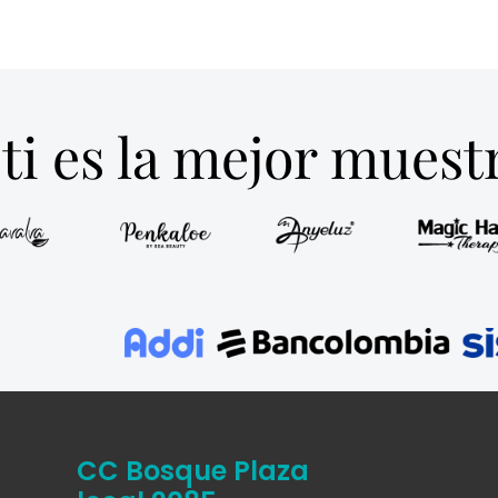
ti es la mejor mues
CC Bosque Plaza