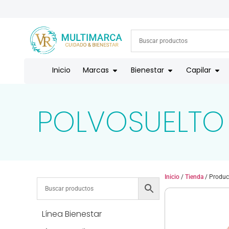
ENVÍOS A TODO EL PAÍS | RECIBIMOS TODOS LOS MEDIOS DE
Inicio
Marcas
Bienestar
Capilar
POLVOSUELTO
Inicio
/
Tienda
/ Produc
Línea Bienestar