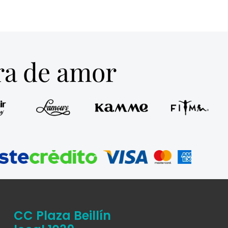
tra de amor
CC Plaza Beillín