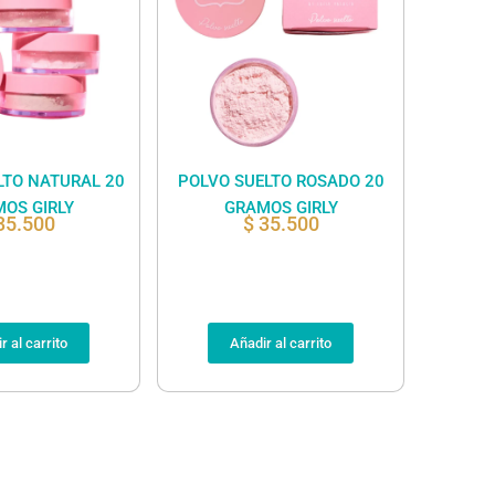
LTO NATURAL 20
POLVO SUELTO ROSADO 20
OS GIRLY
GRAMOS GIRLY
35.500
$
35.500
r al carrito
Añadir al carrito