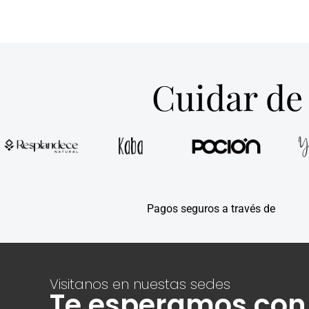
Cuidar de 
Pagos seguros a través de
Visitanos en nuestas sedes
Te esperamos con