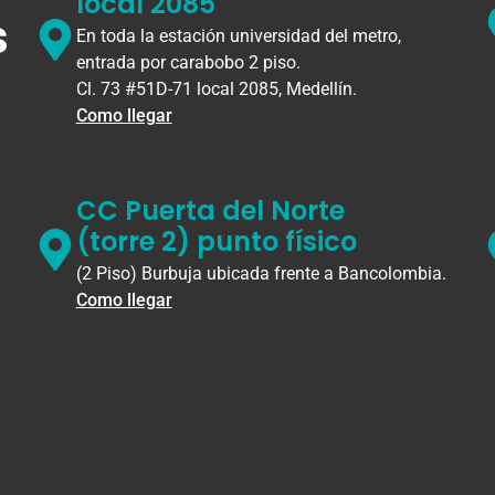
local 2085
s
En toda la estación universidad del metro,
entrada por carabobo 2 piso.
Cl. 73 #51D-71 local 2085, Medellín.
Como llegar
CC Puerta del Norte
(torre 2) punto físico
(2 Piso) Burbuja ubicada frente a Bancolombia.
Como llegar