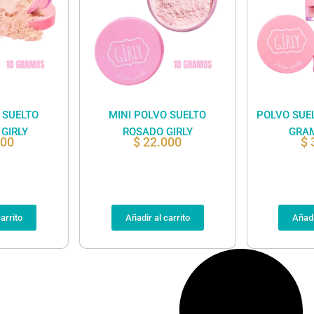
 SUELTO
MINI POLVO SUELTO
POLVO SUE
GIRLY
ROSADO GIRLY
GRAM
000
$
22.000
$
arrito
Añadir al carrito
Añadi