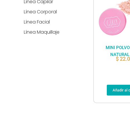
Línea Capilar
Línea Corporal
Línea Facial
Línea Maquillaje
MINI POLVO
NATURAL 
$
22.
Añadir al c