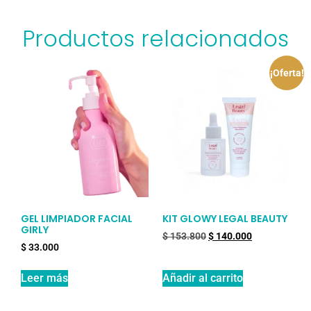
Productos relacionados
¡Oferta!
GEL LIMPIADOR FACIAL
KIT GLOWY LEGAL BEAUTY
GIRLY
$
153.800
$
140.000
$
33.000
Leer más
Añadir al carrito