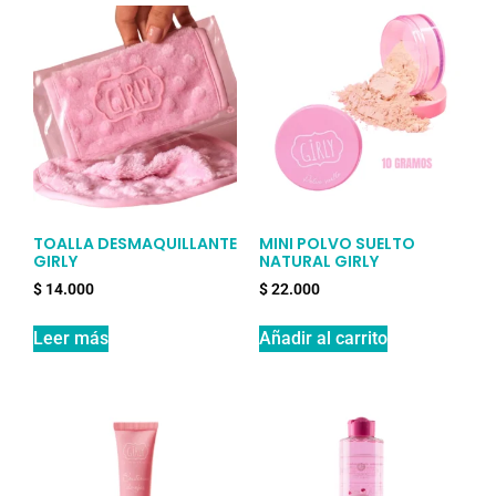
TOALLA DESMAQUILLANTE
MINI POLVO SUELTO
GIRLY
NATURAL GIRLY
$
14.000
$
22.000
Leer más
Añadir al carrito