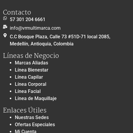
Contacto
57 301 204 6661
info@vrmultimarca.com
C.C Bosque Plaza, Calle 73 #51D-71 local 2085,
Medellín, Antioquia, Colombia
Líneas de Negocio
Marcas Aliadas
Línea Bienestar
Línea Capilar
Línea Corporal
Línea Facial
Línea de Maquillaje
Enlaces Útiles
Nuestras Sedes
Ofertas Especiales
Mi Cuenta