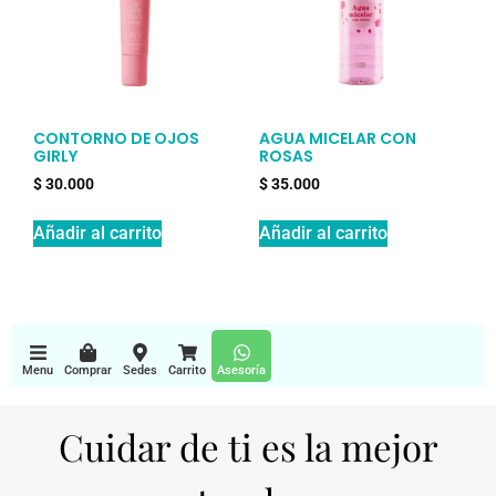
CONTORNO DE OJOS
AGUA MICELAR CON
GIRLY
ROSAS
$
30.000
$
35.000
Añadir al carrito
Añadir al carrito
Menu
Comprar
Sedes
Carrito
Asesoría
Cuidar de ti es la mejor