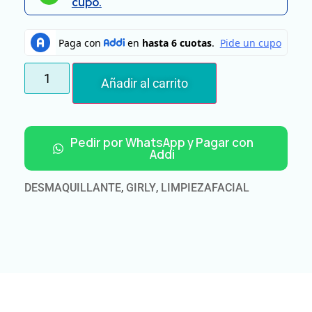
cupo.
Añadir al carrito
Pedir por WhatsApp y Pagar con
Addi
DESMAQUILLANTE
,
GIRLY
,
LIMPIEZAFACIAL