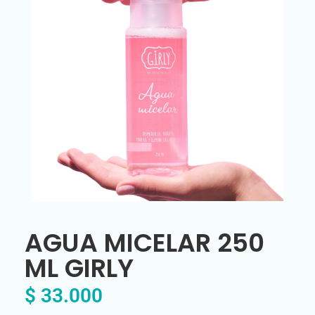
AGUA MICELAR 250
ML GIRLY
$
33.000