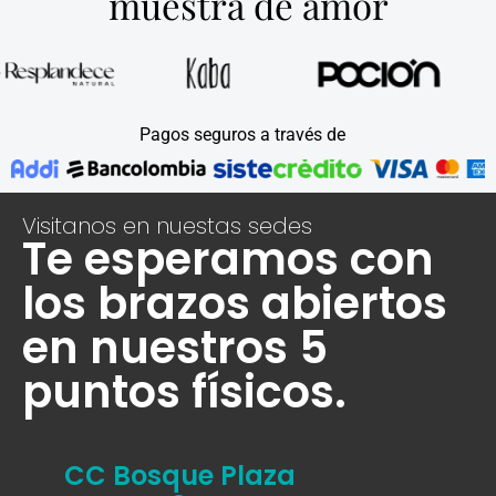
muestra de amor
Pagos seguros a través de
Visitanos en nuestas sedes
Te esperamos con
los brazos abiertos
en nuestros 5
puntos físicos.
CC Bosque Plaza