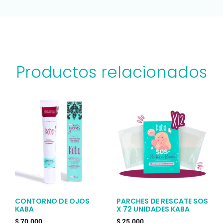
Productos relacionados
CONTORNO DE OJOS
PARCHES DE RESCATE SOS
KABA
X 72 UNIDADES KABA
$
70.000
$
25.000