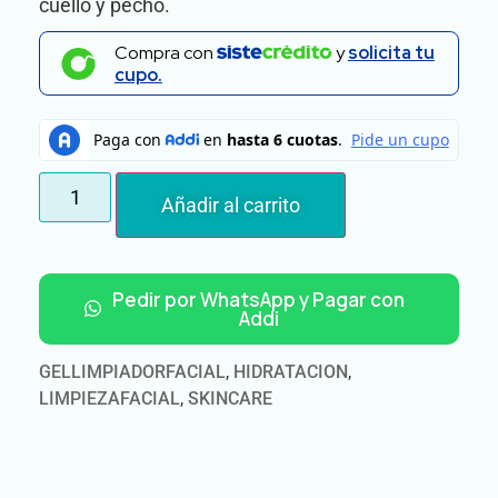
cuello y pecho.
Compra con
y
solicita tu
cupo.
Añadir al carrito
Pedir por WhatsApp y Pagar con
Addi
GELLIMPIADORFACIAL
,
HIDRATACION
,
LIMPIEZAFACIAL
,
SKINCARE