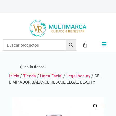
ENVÍOS A TODO EL PAÍS | RECIBIMOS TODOS LOS MEDIOS DE PAGO
Ir a la tienda
Inicio
/
Tienda
/
Línea Facial
/
Legal beauty
/ GEL
LIMPIADOR BALANCE RESCUE LEGAL BEAUTY