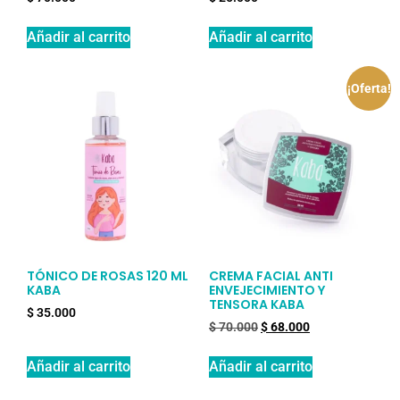
Añadir al carrito
Añadir al carrito
¡Oferta!
TÓNICO DE ROSAS 120 ML
CREMA FACIAL ANTI
KABA
ENVEJECIMIENTO Y
TENSORA KABA
$
35.000
$
70.000
$
68.000
Añadir al carrito
Añadir al carrito