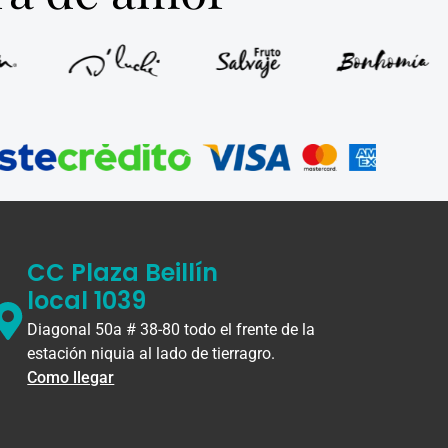
CC Plaza Beillín
local 1039
Diagonal 50a # 38-80 todo el frente de la
estación niquia al lado de tierragro.
Como llegar