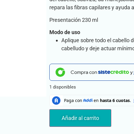
repara las fibras capilares y ayuda a
Presentación 230 ml
Modo de uso
Aplique sobre todo el cabello d
cabelludo y deje actuar mínim
Compra con
y
1 disponibles
Añadir al carrito