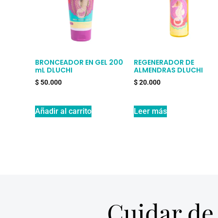
BRONCEADOR EN GEL 200
REGENERADOR DE
mL DLUCHI
ALMENDRAS DLUCHI
$
50.000
$
20.000
Añadir al carrito
Leer más
Cuidar de 