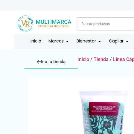
ENVÍOS A TODO EL PAÍS | RECIBIMOS TODOS LOS MEDIOS DE
Inicio
Marcas
Bienestar
Capilar
Inicio
/
Tienda
/
Línea Cap
Ir a la tienda