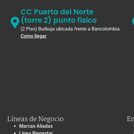
CC Puerta del Norte
(torre 2) punto físico
(2 Piso) Burbuja ubicada frente a Bancolombia.
Como llegar
Líneas de Negocio
En
Marcas Aliadas
Línea Bienestar