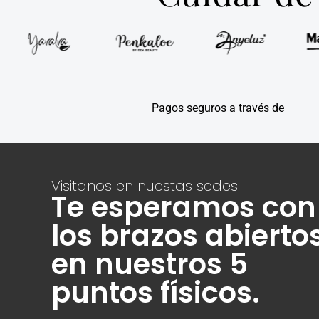
Pagos seguros a través de
Visitanos en nuestas sedes
Te esperamos con
los brazos abierto
en nuestros 5
puntos físicos.