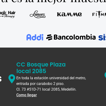
CC Bosque Plaza
local 2085
s
En toda la estación universidad del metro,
entrada por carabobo 2 piso.
Cl. 73 #51D-71 local 2085, Medellín.
Como llegar