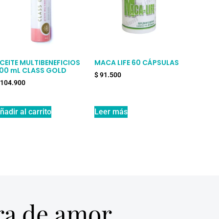
CEITE MULTIBENEFICIOS
MACA LIFE 60 CÁPSULAS
00 mL CLASS GOLD
$
91.500
104.900
ñadir al carrito
Leer más
tra de amor