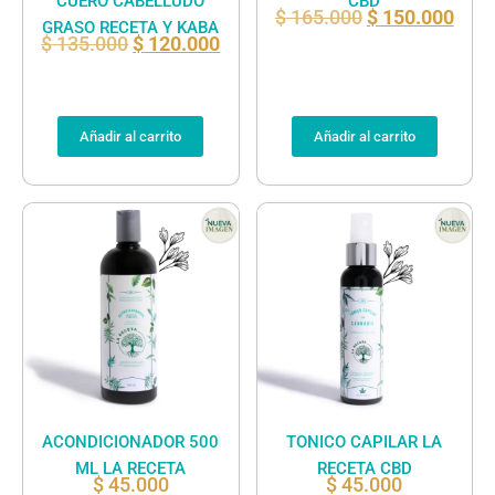
CUERO CABELLUDO
CBD
$
165.000
$
150.000
GRASO RECETA Y KABA
$
135.000
$
120.000
Añadir al carrito
Añadir al carrito
ACONDICIONADOR 500
TONICO CAPILAR LA
ML LA RECETA
RECETA CBD
$
45.000
$
45.000