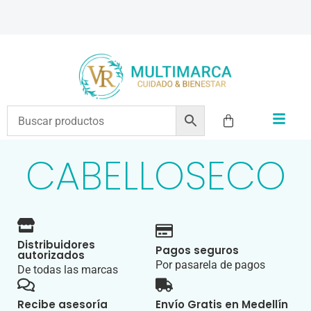
ENVÍOS A TODO EL PAÍS | RECIBIMOS TODOS LOS MEDIOS DE PAGO
CABELLOSECO
Distribuidores
Pagos seguros
autorizados
Por pasarela de pagos
De todas las marcas
Recibe asesoría
Envío Gratis en Medellín