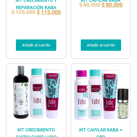
KIT CRECIMIENTO Y
KIT CAPILAR KABA
$
85.000
$
80.000
REPARACIÓN KABA
$
125.000
$
115.000
Añadir al carrito
Añadir al carrito
KIT CRECIMIENTO
KIT CAPILAR KABA +