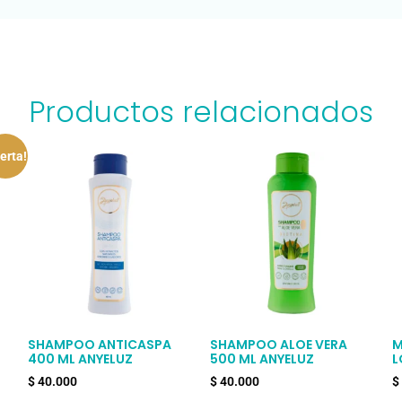
Productos relacionados
erta!
SHAMPOO ANTICASPA
SHAMPOO ALOE VERA
M
400 ML ANYELUZ
500 ML ANYELUZ
L
$
40.000
$
40.000
$