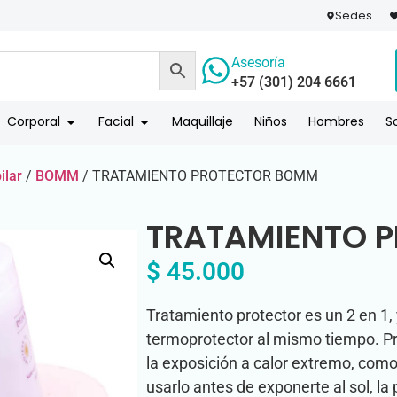
Sedes
Asesoría
+57 (301) 204 6661
 PAGO
COMPR
Corporal
Facial
Maquillaje
Niños
Hombres
S
ilar
/
BOMM
/ TRATAMIENTO PROTECTOR BOMM
TRATAMIENTO 
$
45.000
Tratamiento protector es un 2 en 1,
termoprotector al mismo tiempo. Pro
la exposición a calor extremo, como
usarlo antes de exponerte al sol, la 