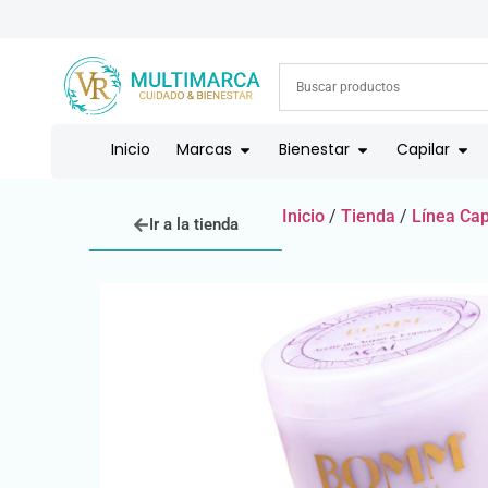
ENVÍOS A TODO EL PAÍS | RECIBIMOS TODOS LOS MEDIOS DE
Inicio
Marcas
Bienestar
Capilar
Inicio
/
Tienda
/
Línea Cap
Ir a la tienda