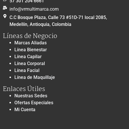
57 301 204 6661
info@vrmultimarca.com
C.C Bosque Plaza, Calle 73 #51D-71 local 2085,
Medellín, Antioquia, Colombia
Líneas de Negocio
Marcas Aliadas
Línea Bienestar
Línea Capilar
Línea Corporal
Línea Facial
Línea de Maquillaje
Enlaces Útiles
Nuestras Sedes
Ofertas Especiales
Mi Cuenta