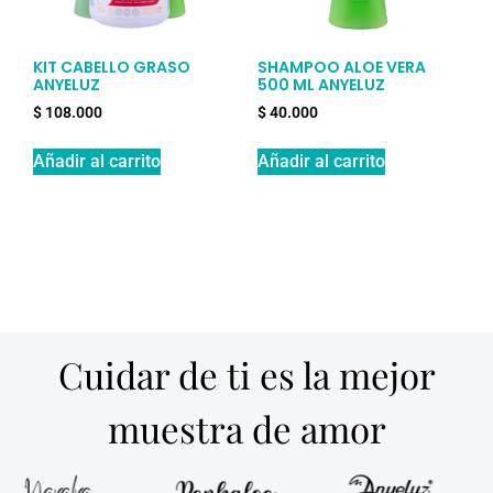
KIT CABELLO GRASO
SHAMPOO ALOE VERA
ANYELUZ
500 ML ANYELUZ
$
108.000
$
40.000
Añadir al carrito
Añadir al carrito
Cuidar de ti es la mejor
muestra de amor