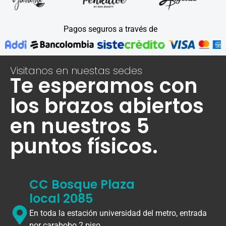
Pagos seguros a través de
Visitanos en nuestas sedes
Te esperamos con
los brazos abiertos
en nuestros 5
puntos físicos.
CC Bosque Plaza
local 2085
En toda la estación universidad del metro, entrada
por carabobo 2 piso.