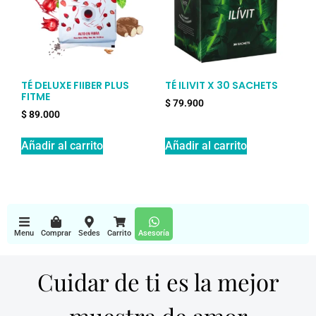
TÉ DELUXE FIIBER PLUS
TÉ ILIVIT X 30 SACHETS
FITME
$
79.900
$
89.000
Añadir al carrito
Añadir al carrito
Menu
Comprar
Sedes
Carrito
Asesoría
Cuidar de ti es la mejor