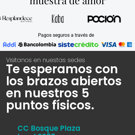
muestra de amor
Pagos seguros a través de
Visitanos en nuestas sedes
Te esperamos con
los brazos abiertos
en nuestros 5
puntos físicos.
CC Bosque Plaza