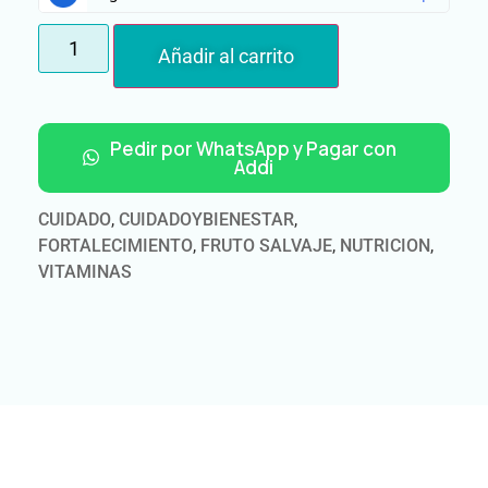
Añadir al carrito
Pedir por WhatsApp y Pagar con
Addi
CUIDADO
,
CUIDADOYBIENESTAR
,
FORTALECIMIENTO
,
FRUTO SALVAJE
,
NUTRICION
,
VITAMINAS