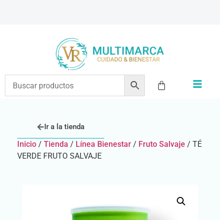
ENVÍOS A TODO EL PAÍS | RECIBIMOS TODOS LOS MEDIOS DE PAGO
Ir a la tienda
Inicio
/
Tienda
/
Línea Bienestar
/
Fruto Salvaje
/ TÉ
VERDE FRUTO SALVAJE