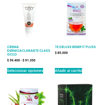
CREMA
TE DELUXE BENEFIT PLUSS
DERMOACLARANTE CLASS
$
85.000
GOLD
$
59.400
-
$
91.350
Seleccionar opciones
Añadir al carrito