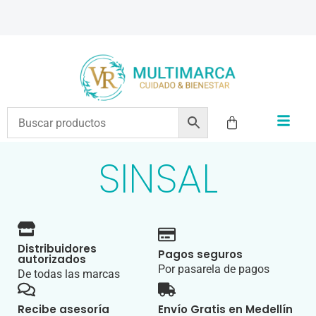
ENVÍOS A TODO EL PAÍS | RECIBIMOS TODOS LOS MEDIOS DE PAGO
SINSAL
Distribuidores
Pagos seguros
autorizados
Por pasarela de pagos
De todas las marcas
Recibe asesoría
Envío Gratis en Medellín