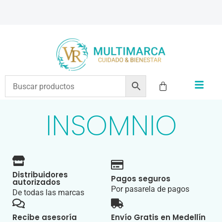
ENVÍOS A TODO EL PAÍS | RECIBIMOS TODOS LOS MEDIOS DE PAGO
INSOMNIO
Distribuidores
Pagos seguros
autorizados
Por pasarela de pagos
De todas las marcas
Recibe asesoría
Envío Gratis en Medellín