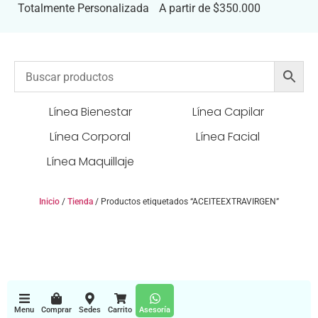
Totalmente Personalizada
A partir de $350.000
Línea Bienestar
Línea Capilar
Línea Corporal
Línea Facial
Línea Maquillaje
Inicio
/
Tienda
/ Productos etiquetados “ACEITEEXTRAVIRGEN”
Menu
Comprar
Sedes
Carrito
Asesoría