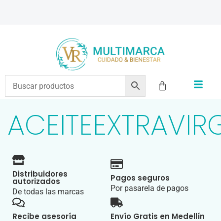
ENVÍOS A TODO EL PAÍS | RECIBIMOS TODOS LOS MEDIOS DE PAGO
ACEITEEXTRAVIR
Distribuidores
Pagos seguros
autorizados
Por pasarela de pagos
De todas las marcas
Recibe asesoría
Envío Gratis en Medellín