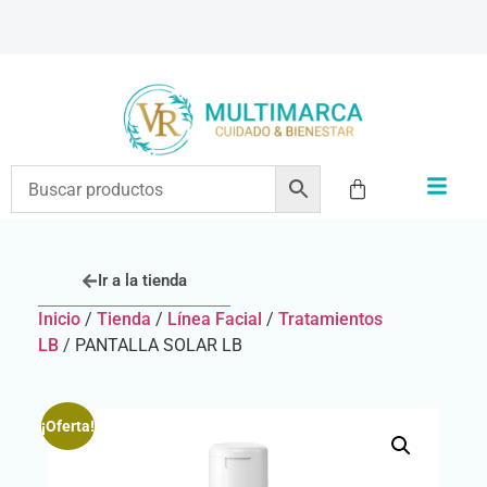
ENVÍOS A TODO EL PAÍS | RECIBIMOS TODOS LOS MEDIOS DE PAGO
Ir a la tienda
Inicio
/
Tienda
/
Línea Facial
/
Tratamientos
LB
/ PANTALLA SOLAR LB
¡Oferta!