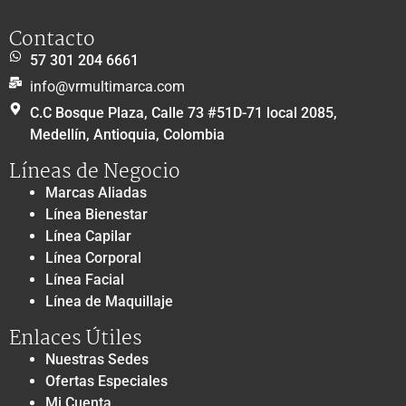
Contacto
57 301 204 6661
info@vrmultimarca.com
C.C Bosque Plaza, Calle 73 #51D-71 local 2085,
Medellín, Antioquia, Colombia
Líneas de Negocio
Marcas Aliadas
Línea Bienestar
Línea Capilar
Línea Corporal
Línea Facial
Línea de Maquillaje
Enlaces Útiles
Nuestras Sedes
Ofertas Especiales
Mi Cuenta