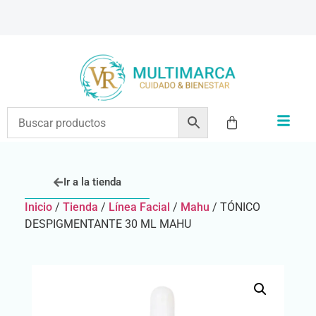
ENVÍOS A TODO EL PAÍS | RECIBIMOS TODOS LOS MEDIOS DE PAGO
Ir a la tienda
Inicio
/
Tienda
/
Línea Facial
/
Mahu
/ TÓNICO
DESPIGMENTANTE 30 ML MAHU