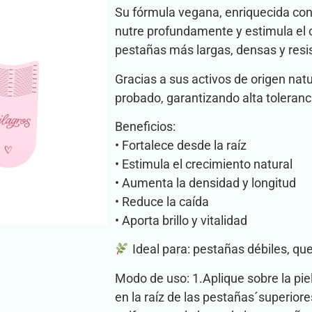
Su fórmula vegana, enriquecida con 
nutre profundamente y estimula el c
pestañas más largas, densas y res
Gracias a sus activos de origen nat
probado, garantizando alta toleranci
Beneficios:
• Fortalece desde la raíz
• Estimula el crecimiento natural
• Aumenta la densidad y longitud
• Reduce la caída
• Aporta brillo y vitalidad
Ideal para: pestañas débiles, que
Modo de uso: 1.Aplique sobre la piel
en la raíz de las pestañas´superior