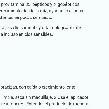
provitamina B5, péptidos y oligopéptidos,
recimiento desde la raíz, ayudando a lograr
istentes en pocas semanas.
ural, es clínicamente y oftalmológicamente
a incluso en ojos sensibles.
bradizas, con caída o crecimiento lento.
 limpia, seca,sin maquillaje. 2.Usa el aplicador
es e inferiores. Extender el producto de manera