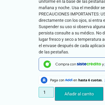
uniforme en la base de las pestañas
mañana y noche. Usa el medidor se
PRECAUCIONES IMPORTANTES: USO
directamente con los ojos, si entr
Suspender su uso si observa alguna
persista consulte a su médico. No d
lugar fresco y seco a temperatura am
el envase después de cada aplicació
de las pestañas.
Compra con
y
Añadir al carrito