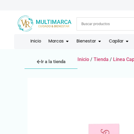
ENVÍOS A TODO EL PAÍS | RECIBIMOS TODOS LOS MEDIOS DE
Inicio
Marcas
Bienestar
Capilar
Inicio
/
Tienda
/
Línea Cap
Ir a la tienda