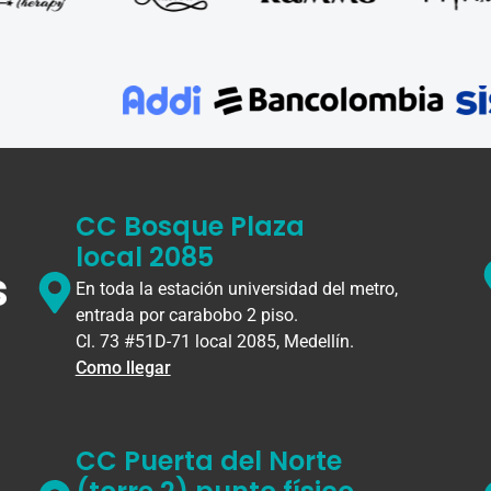
CC Bosque Plaza
local 2085
s
En toda la estación universidad del metro,
entrada por carabobo 2 piso.
Cl. 73 #51D-71 local 2085, Medellín.
Como llegar
CC Puerta del Norte