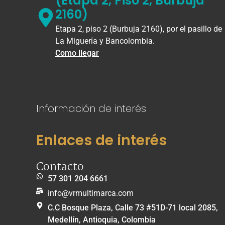
(Etapa 2, Piso 2, Burbuja
2160)
Etapa 2, piso 2 (Burbuja 2160), por el pasillo de
La Miguería y Bancolombia.
Como llegar
Información de interés
Enlaces de interés
Contacto
57 301 204 6661
info@vrmultimarca.com
C.C Bosque Plaza, Calle 73 #51D-71 local 2085,
Medellín, Antioquia, Colombia