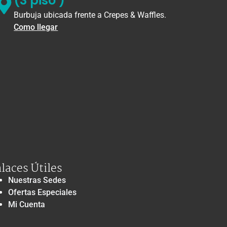
(3 piso )
Burbuja ubicada frente a Crepes & Waffles.
Como llegar
laces Útiles
Nuestras Sedes
Ofertas Especiales
Mi Cuenta