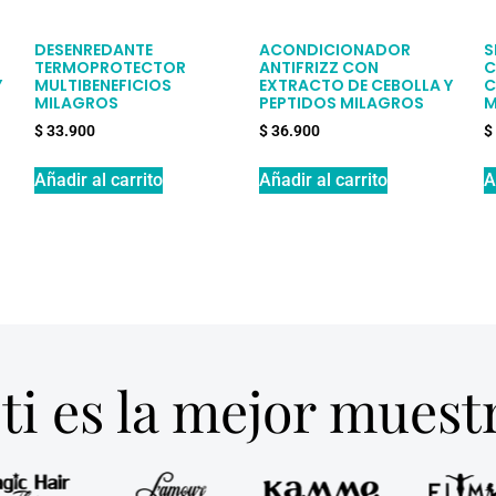
DESENREDANTE
ACONDICIONADOR
S
TERMOPROTECTOR
ANTIFRIZZ CON
C
Y
MULTIBENEFICIOS
EXTRACTO DE CEBOLLA Y
C
MILAGROS
PEPTIDOS MILAGROS
M
$
33.900
$
36.900
$
Añadir al carrito
Añadir al carrito
A
ti es la mejor mues