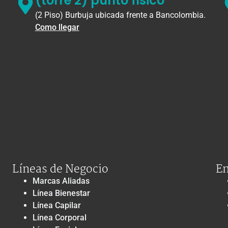
(torre 2) punto físico
(2 Piso) Burbuja ubicada frente a Bancolombia.
Como llegar
Líneas de Negocio
En
Marcas Aliadas
Línea Bienestar
Línea Capilar
Línea Corporal