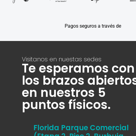
Pagos seguros a través de
Visitanos en nuestas sedes
Te esperamos con
los brazos abierto
en nuestros 5
puntos físicos.
Florida Parque Comercial