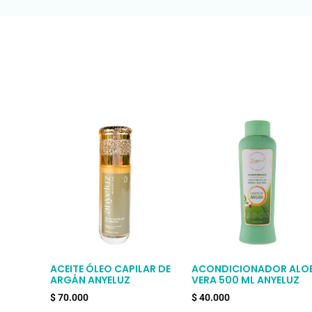
ACEITE ÓLEO CAPILAR DE
ACONDICIONADOR ALO
ARGÁN ANYELUZ
VERA 500 ML ANYELUZ
$
70.000
$
40.000