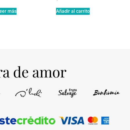
eer más
Añadir al carrito
tra de amor