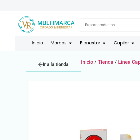
Inicio
Marcas
Bienestar
Capilar
Inicio
/
Tienda
/
Línea Cap
Ir a la tienda