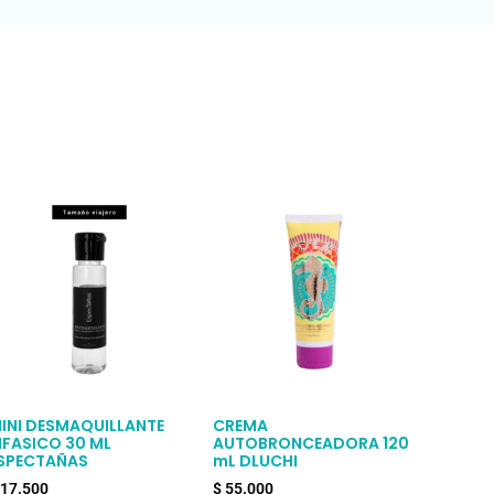
INI DESMAQUILLANTE
CREMA
IFASICO 30 ML
AUTOBRONCEADORA 120
SPECTAÑAS
mL DLUCHI
17.500
$
55.000