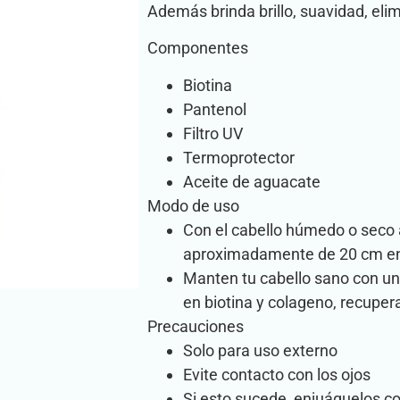
Además brinda brillo, suavidad, elimi
Componentes
Biotina
Pantenol
Filtro UV
Termoprotector
Aceite de aguacate
Modo de uso
Con el cabello húmedo o seco a
aproximadamente de 20 cm en 
Manten tu cabello sano con un
en biotina y colageno, recuper
Precauciones
Solo para uso externo
Evite contacto con los ojos
Si esto sucede, enjuáguelos 