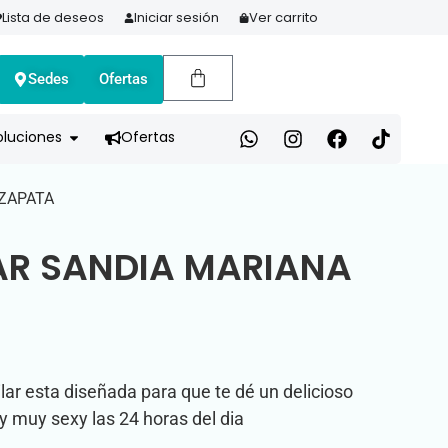
Lista de deseos
Iniciar sesión
Ver carrito
Sedes
Ofertas
oluciones
Ofertas
 ZAPATA
AR SANDIA MARIANA
ar esta diseñada para que te dé un delicioso
 y muy sexy las 24 horas del dia