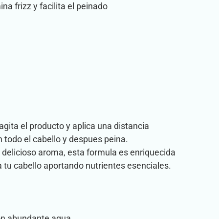
na frizz y facilita el peinado
gita el producto y aplica una distancia
todo el cabello y despues peina.
 delicioso aroma, esta formula es enriquecida
a tu cabello aportando nutrientes esenciales.
con abundante agua