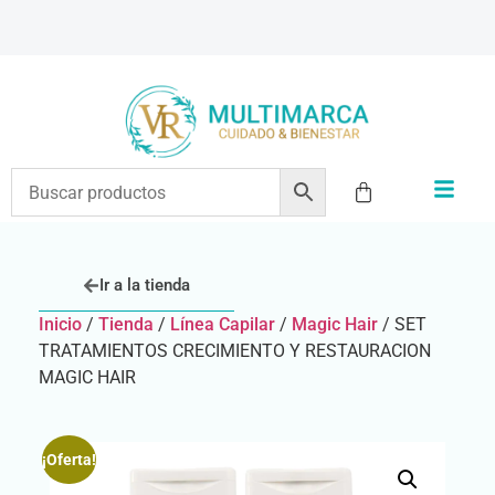
Ir a la tienda
Inicio
/
Tienda
/
Línea Capilar
/
Magic Hair
/ SET
TRATAMIENTOS CRECIMIENTO Y RESTAURACION
MAGIC HAIR
¡Oferta!