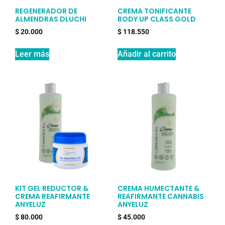
REGENERADOR DE
CREMA TONIFICANTE
ALMENDRAS DLUCHI
BODY UP CLASS GOLD
$
20.000
$
118.550
Leer más
Añadir al carrito
KIT GEL REDUCTOR &
CREMA HUMECTANTE &
CREMA REAFIRMANTE
REAFIRMANTE CANNABIS
ANYELUZ
ANYELUZ
$
80.000
$
45.000