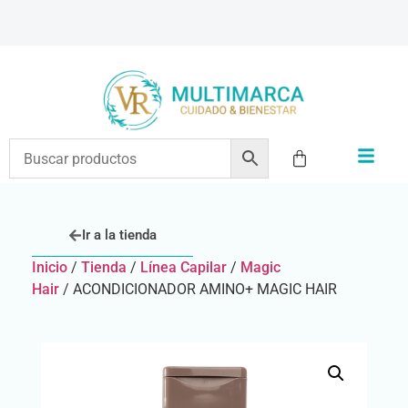
ENVÍOS A TODO EL PAÍS | RECIBIMOS TODOS LOS MEDIOS DE PAGO
Ir a la tienda
Inicio
/
Tienda
/
Línea Capilar
/
Magic
Hair
/ ACONDICIONADOR AMINO+ MAGIC HAIR