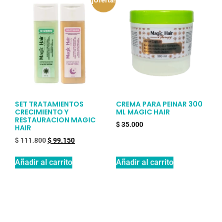
¡Oferta!
SET TRATAMIENTOS
CREMA PARA PEINAR 300
CRECIMIENTO Y
ML MAGIC HAIR
RESTAURACION MAGIC
$
35.000
HAIR
$
111.800
$
99.150
Añadir al carrito
Añadir al carrito