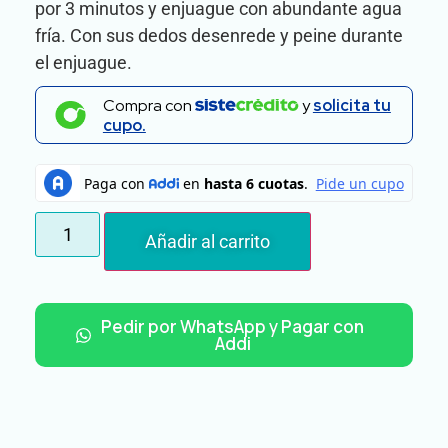
por 3 minutos y enjuague con abundante agua
fría. Con sus dedos desenrede y peine durante
el enjuague.
Compra con
y
solicita tu
cupo.
Añadir al carrito
Pedir por WhatsApp y Pagar con
Addi