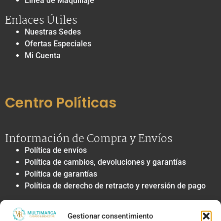
Línea de Maquillaje
Enlaces Útiles
Nuestras Sedes
Ofertas Especiales
Mi Cuenta
Centro Políticas
Información de Compra y Envíos
Política de envíos
Política de cambios, devoluciones y garantías
Política de garantías
Política de derecho de retracto y reversión de pago
Privacidad y Tratamiento de Datos
Gestionar consentimiento
Política de privacidad y tratamiento de datos