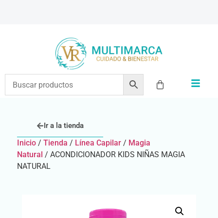
ENVÍOS A TODO EL PAÍS | RECIBIMOS TODOS LOS MEDIOS DE PAGO
Ir a la tienda
Inicio
/
Tienda
/
Línea Capilar
/
Magia
Natural
/ ACONDICIONADOR KIDS NIÑAS MAGIA
NATURAL