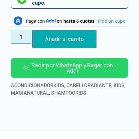
cupo.
Añadir al carrito
Pedir por WhatsApp y Pagar con
Addi
ACONDICIONADORKIDS
,
CABELLORADIANTE
,
KIDS
,
MAGIANATURAL
,
SHAMPOOKIDS