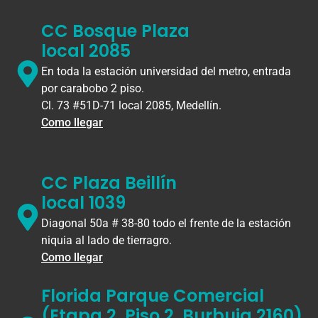
CC Bosque Plaza
local 2085
En toda la estación universidad del metro, entrada
por carabobo 2 piso.
Cl. 73 #51D-71 local 2085, Medellín.
Como llegar
CC Plaza Beillín
local 1039
Diagonal 50a # 38-80 todo el frente de la estación
niquia al lado de tierragro.
Como llegar
Florida Parque Comercial
(Etapa 2, Piso 2, Burbuja 2160)