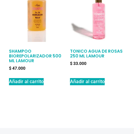
SHAMPOO
TONICO AGUA DE ROSAS
BIOREPOLARIZADOR 500
250 ML LAMOUR
ML LAMOUR
$
33.000
$
47.000
Añadir al carrito
Añadir al carrito