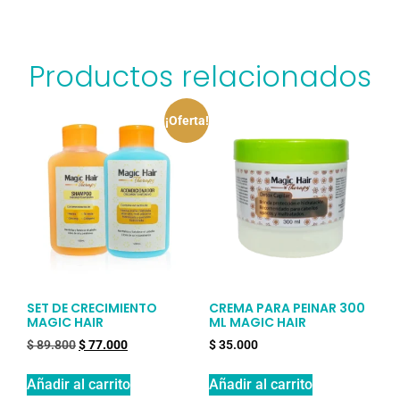
Productos relacionados
¡Oferta!
SET DE CRECIMIENTO
CREMA PARA PEINAR 300
MAGIC HAIR
ML MAGIC HAIR
$
89.800
$
77.000
$
35.000
Añadir al carrito
Añadir al carrito