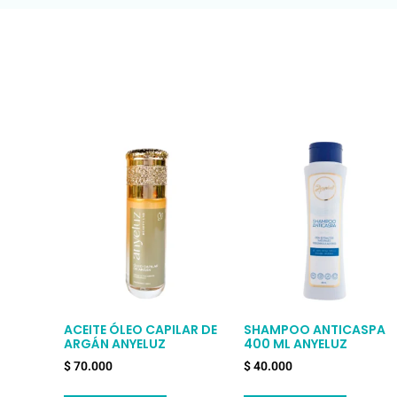
ACEITE ÓLEO CAPILAR DE
SHAMPOO ANTICASPA
ARGÁN ANYELUZ
400 ML ANYELUZ
$
70.000
$
40.000