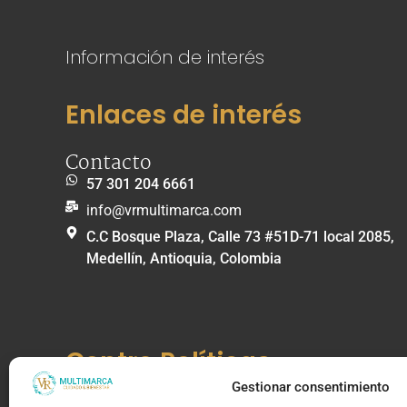
Información de interés
Enlaces de interés
Contacto
57 301 204 6661
info@vrmultimarca.com
C.C Bosque Plaza, Calle 73 #51D-71 local 2085,
Medellín, Antioquia, Colombia
Centro Políticas
Gestionar consentimiento