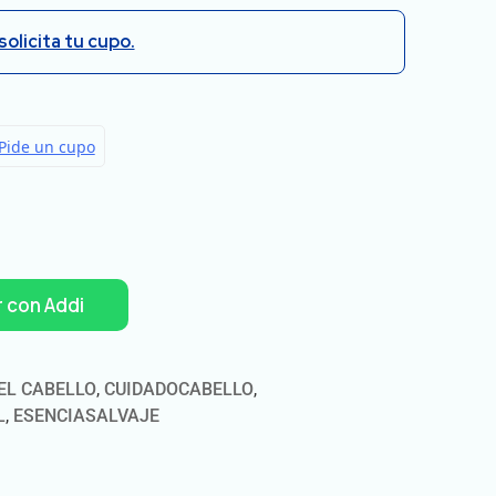
solicita tu cupo.
 con Addi
EL CABELLO
,
CUIDADOCABELLO
,
L
,
ESENCIASALVAJE