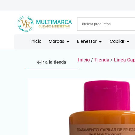
ENVÍOS A TODO EL PAÍS | RECIBIMOS TODOS LOS MEDIOS DE
Inicio
Marcas
Bienestar
Capilar
Inicio
/
Tienda
/
Línea Cap
Ir a la tienda