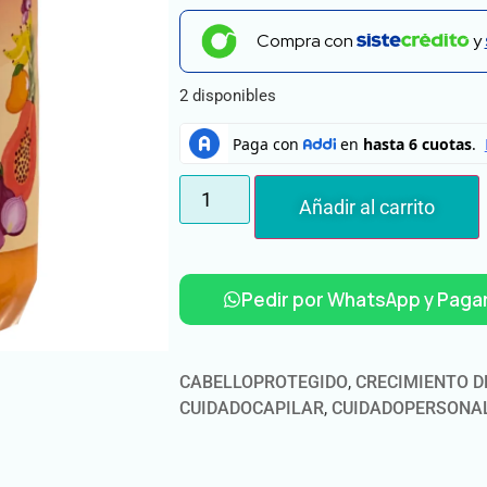
Compra con
y
2 disponibles
Añadir al carrito
Pedir por WhatsApp y Pagar
CABELLOPROTEGIDO
,
CRECIMIENTO D
CUIDADOCAPILAR
,
CUIDADOPERSONA