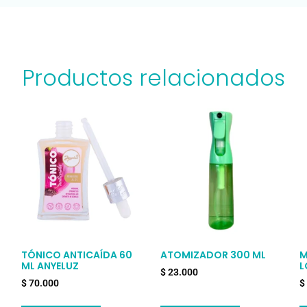
Productos relacionados
TÓNICO ANTICAÍDA 60
ATOMIZADOR 300 ML
M
ML ANYELUZ
L
$
23.000
$
70.000
$