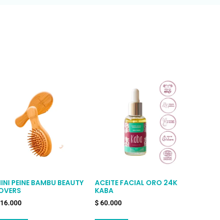
INI PEINE BAMBU BEAUTY
ACEITE FACIAL ORO 24K
OVERS
KABA
16.000
$
60.000