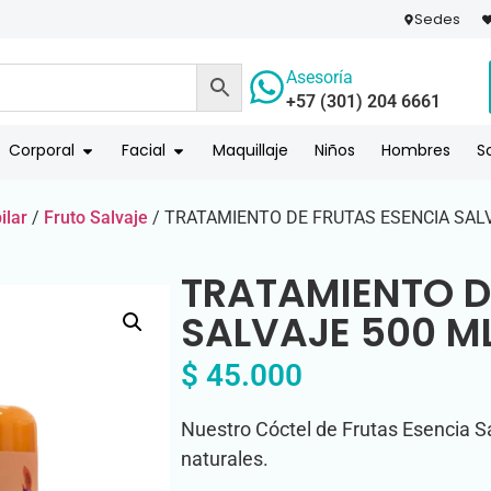
Sedes
Asesoría
+57 (301) 204 6661
 PAGO
COMPR
Corporal
Facial
Maquillaje
Niños
Hombres
S
ilar
/
Fruto Salvaje
/ TRATAMIENTO DE FRUTAS ESENCIA SAL
TRATAMIENTO D
SALVAJE 500 M
$
45.000
Nuestro Cóctel de Frutas Esencia S
naturales.