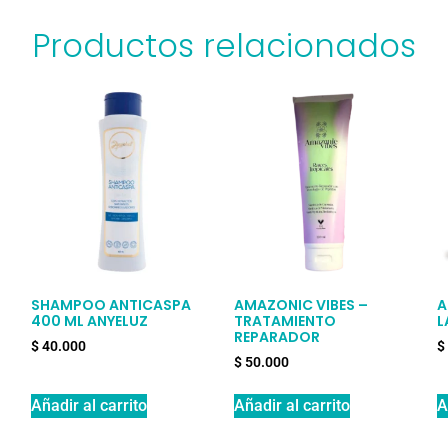
Productos relacionados
SHAMPOO ANTICASPA
AMAZONIC VIBES –
A
400 ML ANYELUZ
TRATAMIENTO
L
REPARADOR
$
40.000
$
$
50.000
Añadir al carrito
Añadir al carrito
A