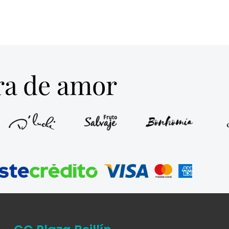
tra de amor