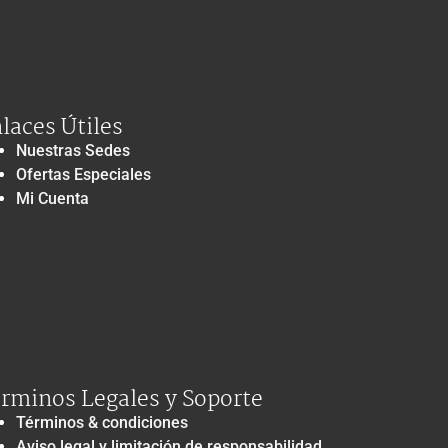
laces Útiles
Nuestras Sedes
Ofertas Especiales
Mi Cuenta
rminos Legales y Soporte
Términos & condiciones
Aviso legal y limitación de responsabilidad