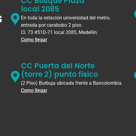
CC Bosque Plaza
local 2085
s
En toda la estación universidad del metro,
entrada por carabobo 2 piso.
Cl. 73 #51D-71 local 2085, Medellín.
Como llegar
CC Puerta del Norte
(torre 2) punto físico
(2 Piso) Burbuja ubicada frente a Bancolombia.
Como llegar