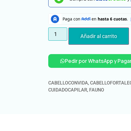
Añadir al carrito
Pedir por WhatsApp y Pagar
CABELLOCONVIDA
,
CABELLOFORTALE
CUIDADOCAPILAR
,
FAUNO