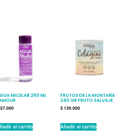
GUA MICELAR 260 ML
FRUTOS DE LA MONTAÑA
AMOUR
240 GR FRUTO SALVAJE
37.000
$
130.000
ñadir al carrito
Añadir al carrito