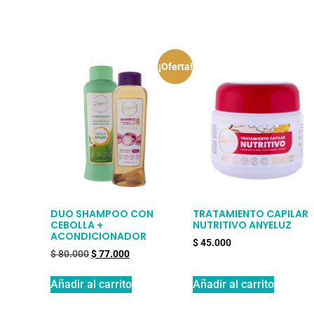
¡Oferta!
DUO SHAMPOO CON
TRATAMIENTO CAPILAR
CEBOLLA +
NUTRITIVO ANYELUZ
ACONDICIONADOR
$
45.000
$
80.000
$
77.000
Añadir al carrito
Añadir al carrito