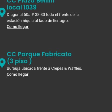
CC Plaza Beillín
local 1039
Diagonal 50a # 38-80 todo el frente de la
estación niquia al lado de tierragro.
Como llegar
CC Parque Fabricato
(3 piso )
Burbuja ubicada frente a Crepes & Waffles.
Como llegar