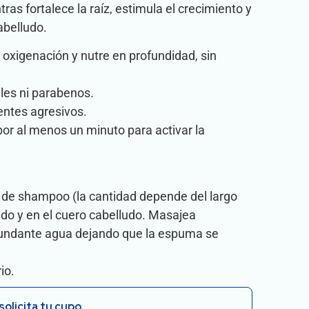
as fortalece la raíz, estimula el crecimiento y
abelludo.
 oxigenación y nutre en profundidad, sin
ales ni parabenos.
entes agresivos.
or al menos un minuto para activar la
 de shampoo (la cantidad depende del largo
edo y en el cuero cabelludo. Masajea
undante agua dejando que la espuma se
io.
solicita tu cupo.