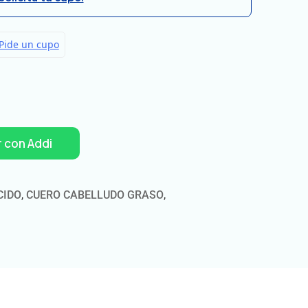
 con Addi
CIDO
,
CUERO CABELLUDO GRASO
,