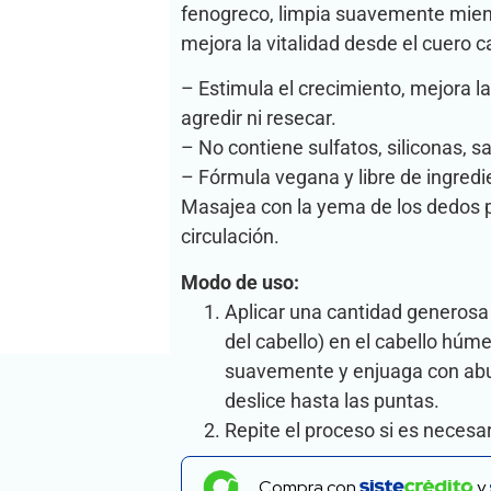
fenogreco, limpia suavemente mientr
mejora la vitalidad desde el cuero c
– Estimula el crecimiento, mejora la
agredir ni resecar.
– No contiene sulfatos, siliconas, s
– Fórmula vegana y libre de ingredi
Masajea con la yema de los dedos p
circulación.
Modo de uso:
Aplicar una cantidad generosa
del cabello) en el cabello húm
suavemente y enjuaga con ab
deslice hasta las puntas.
Repite el proceso si es necesar
Compra con
y