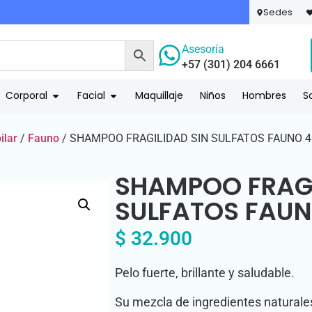
Sedes
Asesoría
+57 (301) 204 6661
ENVÍO
Corporal
Facial
Maquillaje
Niños
Hombres
S
ilar
/
Fauno
/ SHAMPOO FRAGILIDAD SIN SULFATOS FAUNO 4
SHAMPOO FRAGI
SULFATOS FAUN
$
32.900
Pelo fuerte, brillante y saludable.
Su mezcla de ingredientes naturales