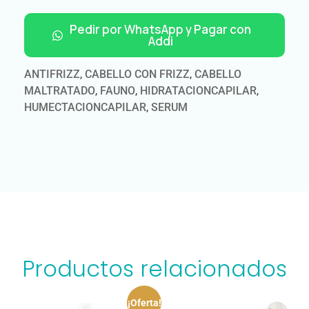
Pedir por WhatsApp y Pagar con
Addi
ANTIFRIZZ
,
CABELLO CON FRIZZ
,
CABELLO
MALTRATADO
,
FAUNO
,
HIDRATACIONCAPILAR
,
HUMECTACIONCAPILAR
,
SERUM
Productos relacionados
¡Oferta!