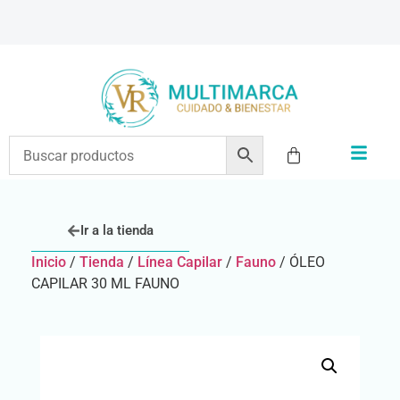
ENVÍOS A TODO EL PAÍS | RECIBIMOS TODOS LOS MEDIOS DE PAGO
Ir a la tienda
Inicio
/
Tienda
/
Línea Capilar
/
Fauno
/ ÓLEO
CAPILAR 30 ML FAUNO