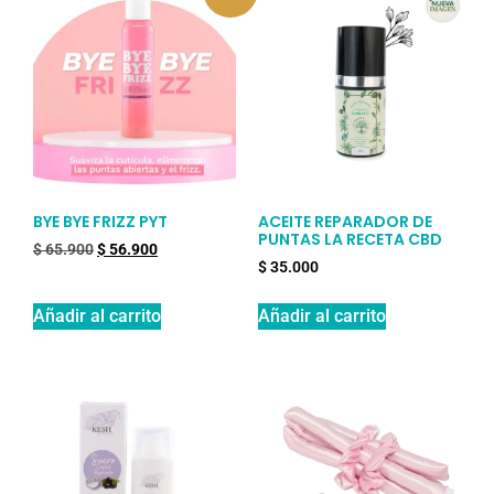
BYE BYE FRIZZ PYT
ACEITE REPARADOR DE
PUNTAS LA RECETA CBD
$
65.900
$
56.900
$
35.000
Añadir al carrito
Añadir al carrito