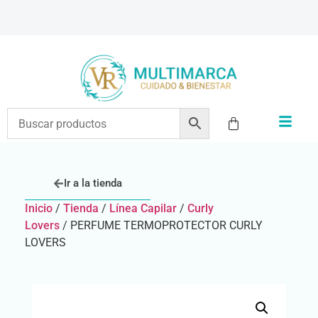
ENVÍOS A TODO EL PAÍS | RECIBIMOS TODOS LOS MEDIOS DE PAGO
Ir a la tienda
Inicio
/
Tienda
/
Línea Capilar
/
Curly
Lovers
/ PERFUME TERMOPROTECTOR CURLY
LOVERS