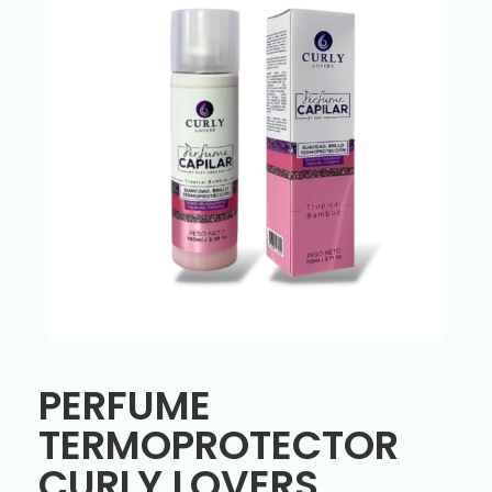
PERFUME
TERMOPROTECTOR
CURLY LOVERS