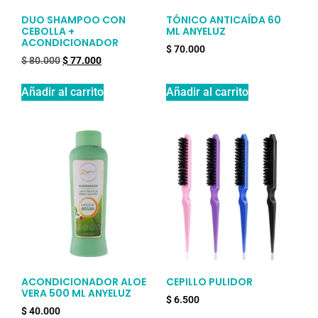
DUO SHAMPOO CON
TÓNICO ANTICAÍDA 60
CEBOLLA +
ML ANYELUZ
ACONDICIONADOR
$
70.000
$
80.000
$
77.000
Añadir al carrito
Añadir al carrito
ACONDICIONADOR ALOE
CEPILLO PULIDOR
VERA 500 ML ANYELUZ
$
6.500
$
40.000