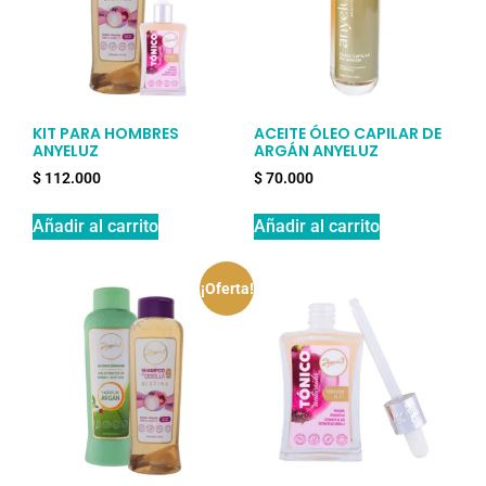
KIT PARA HOMBRES
ACEITE ÓLEO CAPILAR DE
ANYELUZ
ARGÁN ANYELUZ
$
112.000
$
70.000
Añadir al carrito
Añadir al carrito
¡Oferta!