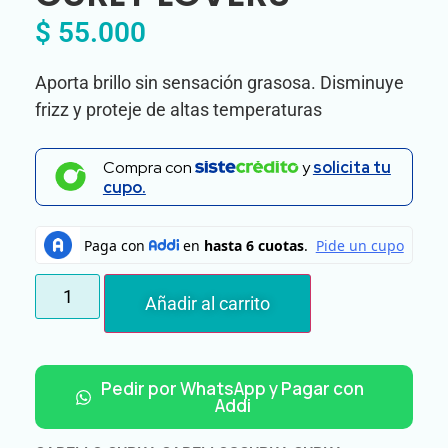
$
55.000
Aporta brillo sin sensación grasosa. Disminuye
frizz y proteje de altas temperaturas
Compra con
y
solicita tu
cupo.
Añadir al carrito
Pedir por WhatsApp y Pagar con
Addi