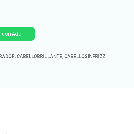
 con Addi
RADOR
,
CABELLOBRILLANTE
,
CABELLOSINFRIZZ
,