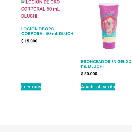
LOCIÓN DE ORO
CORPORAL 60 mL DLUCHI
$
15.000
BRONCEADOR EN GEL 20
mL DLUCHI
$
50.000
Leer más
Añadir al carrito