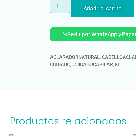
Añadir al carrito
Pedir por WhatsApp y Pagar
ACLARADORNATURAL
,
CABELLOACLA
CUIDADO
,
CUIDADOCAPILAR
,
KIT
Productos relacionados