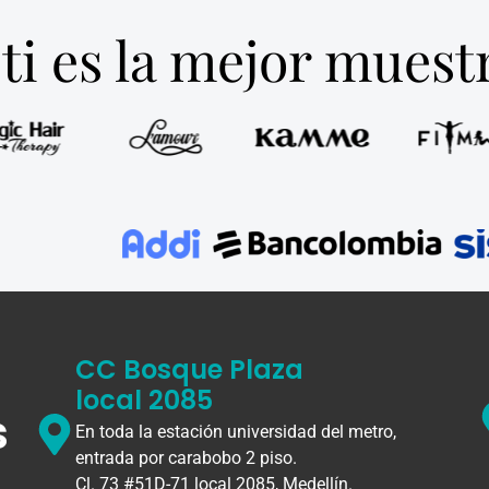
ti es la mejor mues
CC Bosque Plaza
local 2085
s
En toda la estación universidad del metro,
entrada por carabobo 2 piso.
Cl. 73 #51D-71 local 2085, Medellín.