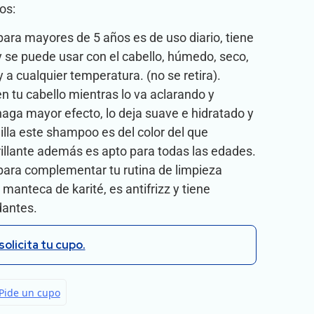
os:
ara mayores de 5 años es de uso diario, tiene
 y se puede usar con el cabello, húmedo, seco,
 a cualquier temperatura. (no se retira).
 tu cabello mientras lo va aclarando y
aga mayor efecto, lo deja suave e hidratado y
illa este shampoo es del color del que
rillante además es apto para todas las edades.
 para complementar tu rutina de limpieza
a manteca de karité, es antifrizz y tiene
dantes.
solicita tu cupo.