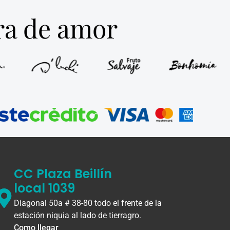
tra de amor
CC Plaza Beillín
local 1039
Diagonal 50a # 38-80 todo el frente de la
estación niquia al lado de tierragro.
Como llegar