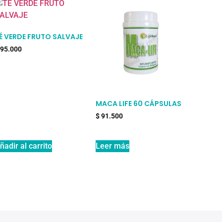
É VERDE FRUTO SALVAJE
95.000
MACA LIFE 60 CÁPSULAS
$
91.500
ñadir al carrito
Leer más