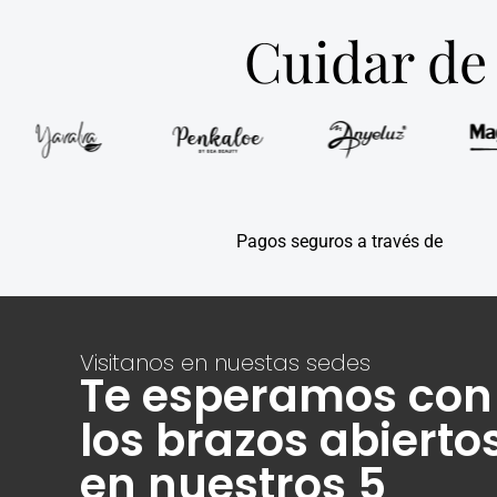
Cuidar de 
Pagos seguros a través de
Visitanos en nuestas sedes
Te esperamos con
los brazos abierto
en nuestros 5