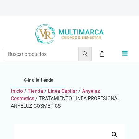
ENVÍOS A TODO EL PAÍS | RECIBIMOS TODOS LOS MEDIOS DE PAGO
Ir a la tienda
Inicio
/
Tienda
/
Línea Capilar
/
Anyeluz
Cosmetics
/ TRATAMIENTO LINEA PROFESIONAL
ANYELUZ COSMETICS