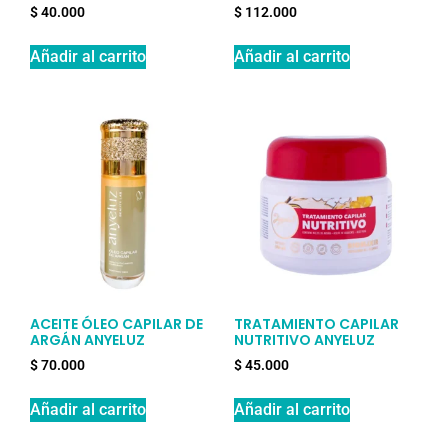
$
40.000
$
112.000
Añadir al carrito
Añadir al carrito
ACEITE ÓLEO CAPILAR DE
TRATAMIENTO CAPILAR
ARGÁN ANYELUZ
NUTRITIVO ANYELUZ
$
70.000
$
45.000
Añadir al carrito
Añadir al carrito