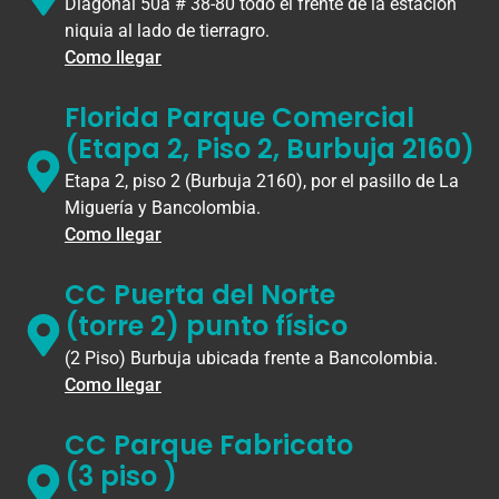
Diagonal 50a # 38-80 todo el frente de la estación
niquia al lado de tierragro.
Como llegar
Florida Parque Comercial
(Etapa 2, Piso 2, Burbuja 2160)
Etapa 2, piso 2 (Burbuja 2160), por el pasillo de La
Miguería y Bancolombia.
Como llegar
CC Puerta del Norte
(torre 2) punto físico
(2 Piso) Burbuja ubicada frente a Bancolombia.
Como llegar
CC Parque Fabricato
(3 piso )