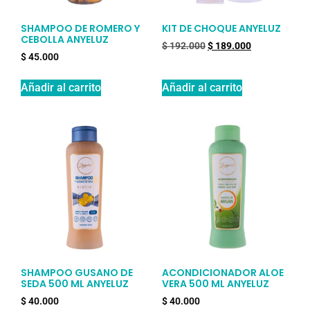
SHAMPOO DE ROMERO Y
KIT DE CHOQUE ANYELUZ
CEBOLLA ANYELUZ
$
192.000
$
189.000
$
45.000
Añadir al carrito
Añadir al carrito
SHAMPOO GUSANO DE
ACONDICIONADOR ALOE
SEDA 500 ML ANYELUZ
VERA 500 ML ANYELUZ
$
40.000
$
40.000