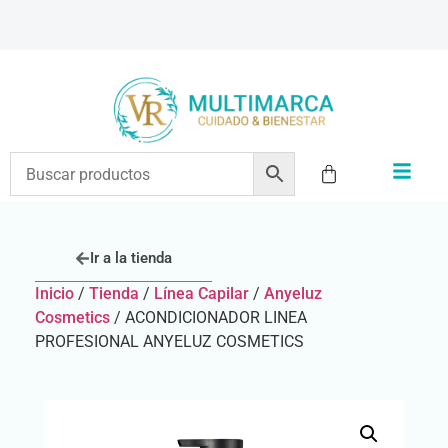
ENVÍOS A TODO EL PAÍS | RECIBIMOS TODOS LOS MEDIOS DE PAGO
Ir a la tienda
Inicio
/
Tienda
/
Línea Capilar
/
Anyeluz
Cosmetics
/ ACONDICIONADOR LINEA
PROFESIONAL ANYELUZ COSMETICS