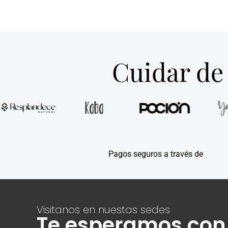
Cuidar de 
Pagos seguros a través de
Visitanos en nuestas sedes
Te esperamos con