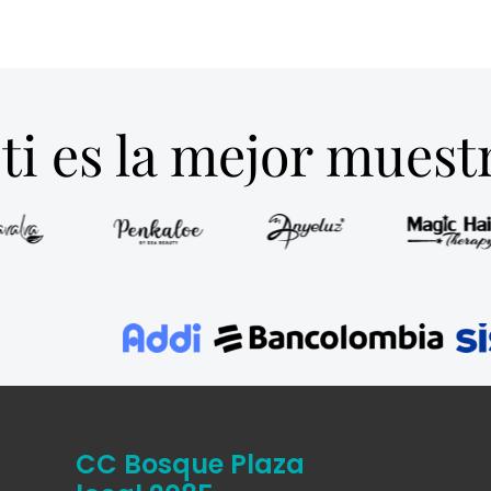
ti es la mejor mues
CC Bosque Plaza