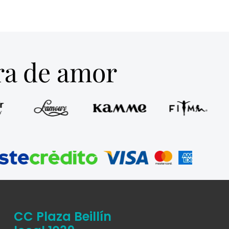
tra de amor
CC Plaza Beillín