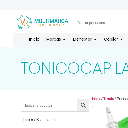
ENVÍOS A TODO EL PAÍS | RECIBIMOS TODOS LOS MEDIOS DE
Inicio
Marcas
Bienestar
Capilar
TONICOCAPIL
Inicio
/
Tienda
/ Produc
Línea Bienestar