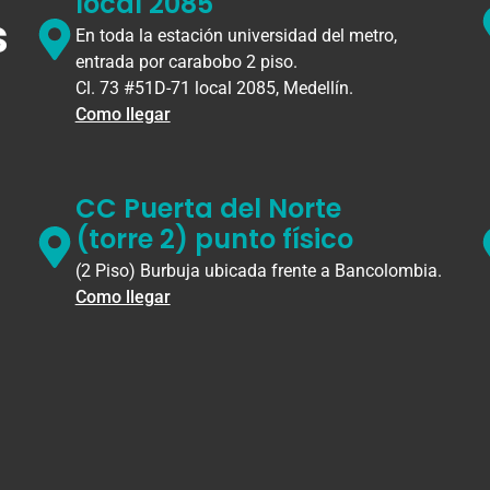
local 2085
s
En toda la estación universidad del metro,
entrada por carabobo 2 piso.
Cl. 73 #51D-71 local 2085, Medellín.
Como llegar
CC Puerta del Norte
(torre 2) punto físico
(2 Piso) Burbuja ubicada frente a Bancolombia.
Como llegar