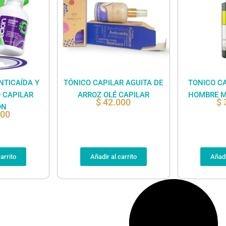
NTICAÍDA Y
TÓNICO CAPILAR AGUITA DE
TONICO CA
 CAPILAR
ARROZ OLÉ CAPILAR
HOMBRE M
$
42.000
$
ÓN
900
arrito
Añadir al carrito
Añadi