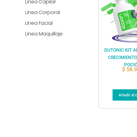
Línea Capilar
Línea Corporal
Línea Facial
Línea Maquillaje
DUTONIC KIT A
CRECIMIENTO
POCI
$
58.
Añadir al c