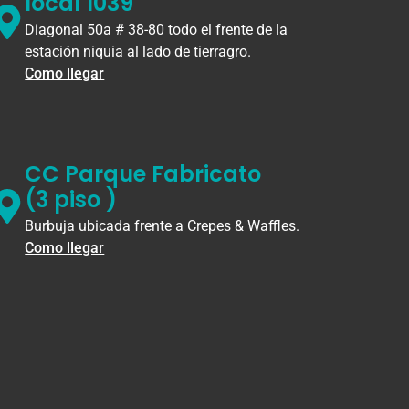
local 1039
Diagonal 50a # 38-80 todo el frente de la
estación niquia al lado de tierragro.
Como llegar
CC Parque Fabricato
(3 piso )
Burbuja ubicada frente a Crepes & Waffles.
Como llegar