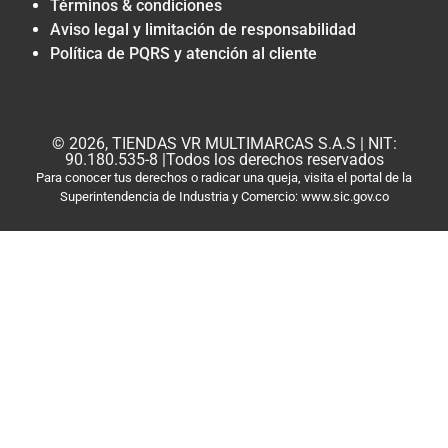
Términos & condiciones
Aviso legal y limitación de responsabilidad
Política de PQRS y atención al cliente
© 2026, TIENDAS VR MULTIMARCAS S.A.S | NIT:
90.180.535-8 |Todos los derechos reservados
Para conocer tus derechos o radicar una queja, visita el portal de la
Superintendencia de Industria y Comercio: www.sic.gov.co