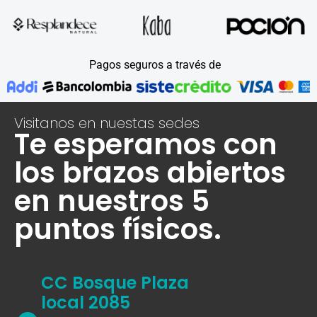
Pagos seguros a través de
Visitanos en nuestas sedes
Te esperamos con
los brazos abiertos
en nuestros 5
puntos físicos.
CC Bosque Plaza
local 2085