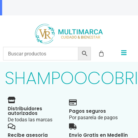
ENVÍOS A TODO EL PAÍS | RECIBIMOS TODOS LOS MEDIOS DE PAGO
SHAMPOOCOBRI
Distribuidores
Pagos seguros
autorizados
Por pasarela de pagos
De todas las marcas
Recibe asesoría
Envío Gratis en Medellín