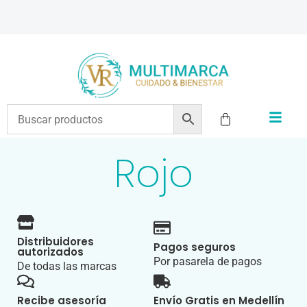
ENVÍOS A TODO EL PAÍS | RECIBIMOS TODOS LOS MEDIOS DE PAGO
Rojo
Distribuidores
Pagos seguros
autorizados
Por pasarela de pagos
De todas las marcas
Recibe asesoría
Envío Gratis en Medellín