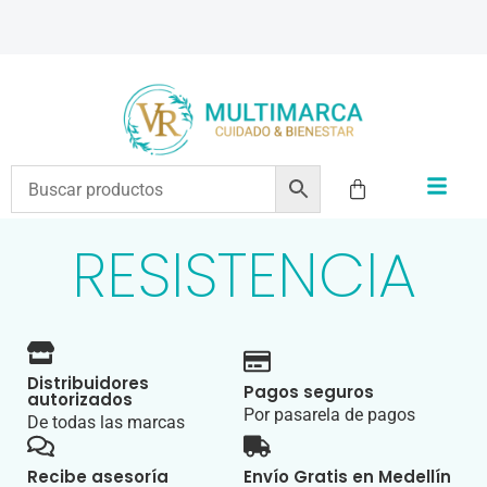
ENVÍOS A TODO EL PAÍS | RECIBIMOS TODOS LOS MEDIOS DE PAGO
RESISTENCIA
Distribuidores
Pagos seguros
autorizados
Por pasarela de pagos
De todas las marcas
Recibe asesoría
Envío Gratis en Medellín