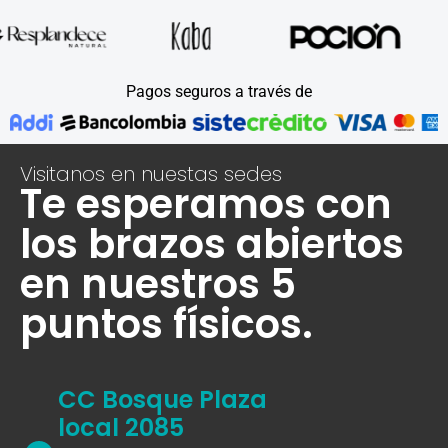
Pagos seguros a través de
Visitanos en nuestas sedes
Te esperamos con
los brazos abiertos
en nuestros 5
puntos físicos.
CC Bosque Plaza
local 2085