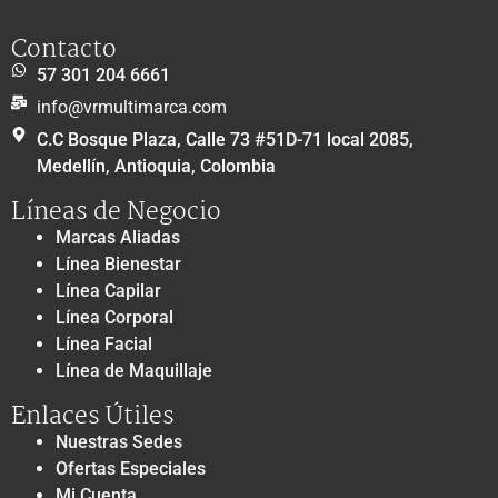
Contacto
57 301 204 6661
info@vrmultimarca.com
C.C Bosque Plaza, Calle 73 #51D-71 local 2085,
Medellín, Antioquia, Colombia
Líneas de Negocio
Marcas Aliadas
Línea Bienestar
Línea Capilar
Línea Corporal
Línea Facial
Línea de Maquillaje
Enlaces Útiles
Nuestras Sedes
Ofertas Especiales
Mi Cuenta