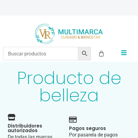
ENVÍOS A TODO EL PAÍS | RECIBIMOS TODOS LOS MEDIOS DE PAGO
Producto de
belleza
Distribuidores
Pagos seguros
autorizados
Por pasarela de pagos
De todas las marcas